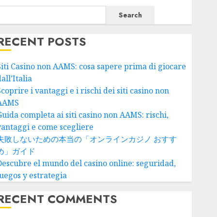
Search
RECENT POSTS
Siti Casino non AAMS: cosa sapere prima di giocare
all’Italia
coprire i vantaggi e i rischi dei siti casino non
AAMS
Guida completa ai siti casino non AAMS: rischi,
vantaggi e come scegliere
失敗しないための本当の「オンラインカジノ おすす
め」ガイド
Descubre el mundo del casino online: seguridad,
juegos y estrategia
RECENT COMMENTS