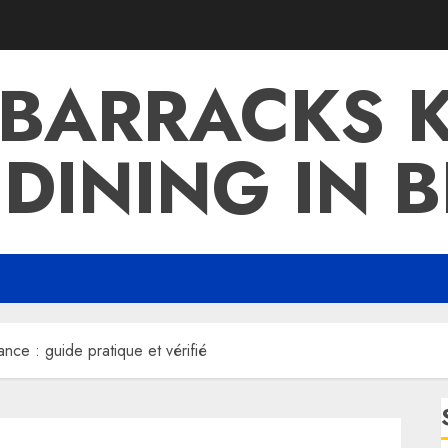
 BARRACKS K
DINING IN 
ance : guide pratique et vérifié