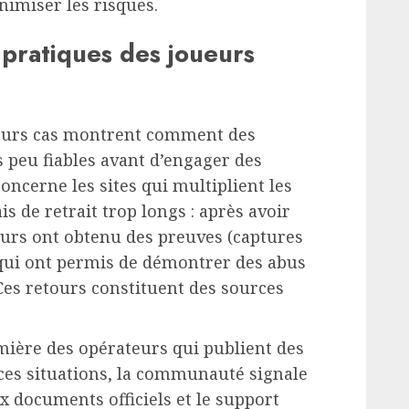
nimiser les risques.
 pratiques des joueurs
ieurs cas montrent comment des
 peu fiables avant d’engager des
oncerne les sites qui multiplient les
 de retrait trop longs : après avoir
ueurs ont obtenu des preuves (captures
 qui ont permis de démontrer des abus
 Ces retours constituent des sources
mière des opérateurs qui publient des
 ces situations, la communauté signale
 documents officiels et le support