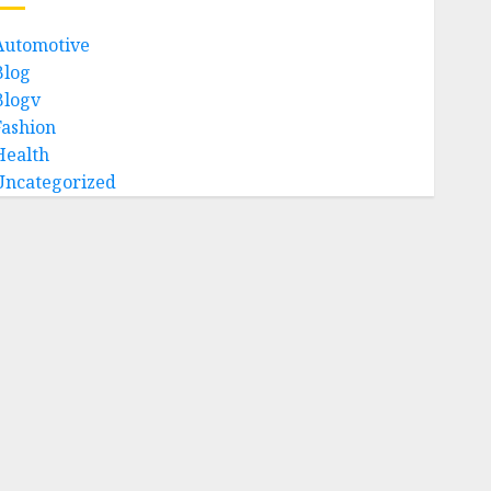
Automotive
Blog
Blogv
Fashion
Health
Uncategorized