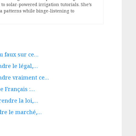
to solar-powered irrigation tutorials. She’s
 patterns while binge-listening to
du faux sur ce…
dre le légal,…
endre vraiment ce…
ne Français :…
rendre la loi,…
dre le marché,…