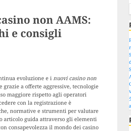
 casino non AAMS:
hi e consigli
d
S
ntinua evoluzione e i
nuovi casino non
 grazie a offerte aggressive, tecnologie
so maggiore rispetto agli operatori
cedere con la registrazione è
che, normative e strumenti per valutare
to articolo guida attraverso gli elementi
con consapevolezza il mondo dei casino