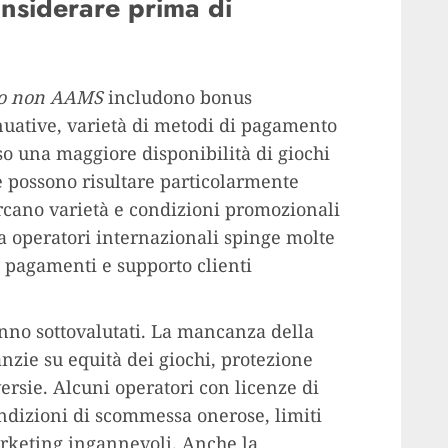
onsiderare prima di
no non AAMS
includono bonus
nuative, varietà di metodi di pagamento
sso una maggiore disponibilità di giochi
he possono risultare particolarmente
ercano varietà e condizioni promozionali
ra operatori internazionali spinge molte
i pagamenti e supporto clienti
anno sottovalutati. La mancanza della
anzie su equità dei giochi, protezione
versie. Alcuni operatori con licenze di
ndizioni di scommessa onerose, limiti
marketing ingannevoli. Anche la