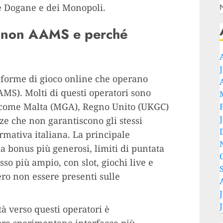
e Dogane e dei Monopoli.
o non AAMS e perché
aforme di gioco online che operano
AMS). Molti di questi operatori sono
si, come Malta (MGA), Regno Unito (UKGC)
e che non garantiscono gli stessi
ormativa italiana. La principale
 da bonus più generosi, limiti di puntata
esso più ampio, con slot, giochi live e
ro non essere presenti sulle
tà verso questi operatori è
tore sperimentano interfacce più