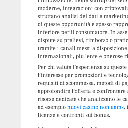
moderne, integrazioni con criptoval
sfruttano analisi dei dati e marketing
di queste opportunità è spesso rappr
inferiore per il consumatore. In asse
dispute su prelievi, rimborso o prat
tramite i canali messi a disposizione 
internazionali, più lente e onerose ris
Per chi valuta l’esperienza su queste
l’interesse per promozioni e tecnolog
requisiti di scommessa, metodi di p
approfondire l’offerta e confrontare 
risorse dedicate che analizzano le ca
ad esempio
nuovi casino non aams
,
licenze e confronti sui bonus.