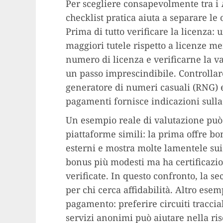
Per scegliere consapevolmente tra i
checklist pratica aiuta a separare le 
Prima di tutto verificare la licenza
maggiori tutele rispetto a licenze me
numero di licenza e verificarne la vali
un passo imprescindibile. Controllar
generatore di numeri casuali (RNG) e 
pagamenti fornisce indicazioni sulla 
Un esempio reale di valutazione può
piattaforme simili: la prima offre b
esterni e mostra molte lamentele sui
bonus più modesti ma ha certificazi
verificate. In questo confronto, la s
per chi cerca affidabilità. Altro esem
pagamento: preferire circuiti tracciab
servizi anonimi può aiutare nella ris