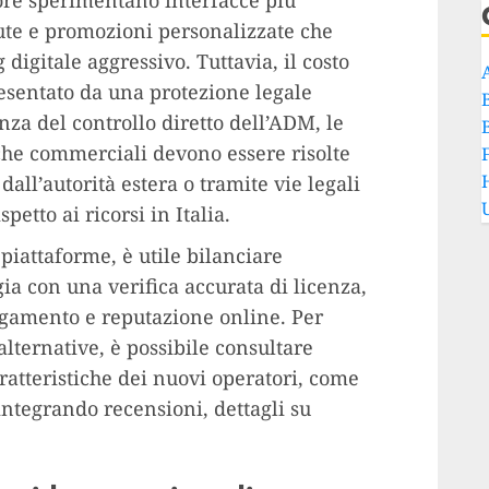
ute e promozioni personalizzate che
 digitale aggressivo. Tuttavia, il costo
esentato da una protezione legale
nza del controllo diretto dell’ADM, le
iche commerciali devono essere risolte
dall’autorità estera o tramite vie legali
petto ai ricorsi in Italia.
 piattaforme, è utile bilanciare
ia con una verifica accurata di licenza,
agamento e reputazione online. Per
alternative, è possibile consultare
ratteristiche dei nuovi operatori, come
 integrando recensioni, dettagli su