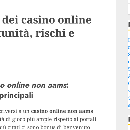
 dei casino online
nità, rischi e
d
S
no online non aams
:
principali
scriversi a un
casino online non aams
tà di gioco più ampie rispetto ai portali
più citati ci sono bonus di benvenuto