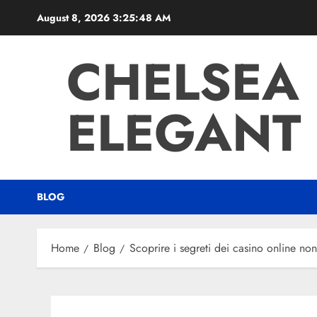
Skip
August 8, 2026
3:25:49 AM
to
content
CHELSEA
ELEGANT 
BLOG
Home
Blog
Scoprire i segreti dei casino online no