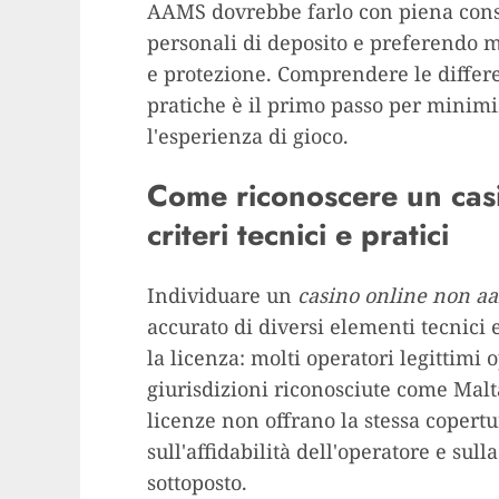
AAMS dovrebbe farlo con piena cons
personali di deposito e preferendo 
e protezione. Comprendere le differ
pratiche è il primo passo per minimi
l'esperienza di gioco.
Come riconoscere un cas
criteri tecnici e pratici
Individuare un
casino online non a
accurato di diversi elementi tecnici e
la licenza: molti operatori legittimi
giurisdizioni riconosciute come Mal
licenze non offrano la stessa copert
sull'affidabilità dell'operatore e sul
sottoposto.