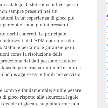
n catalogo di slot e giochi live spesso
non sempre presenti nei siti
radursi in un'esperienza di gioco più
a percepite come più interessanti.
no rischi concreti. La principale
non autorizzati dall'ADM operano sotto
 Malta) e pertanto le garanzie per il
tioni come la risoluzione delle
 protezione dei dati possono risultare
 clausole poco trasparenti nei Termini e
i bonus aggressivi e limiti nel servizio
e contro è fondamentale: è utile pesare
 di gioco rispetto alla sicurezza legale
hi decide di giocare su piattaforme non