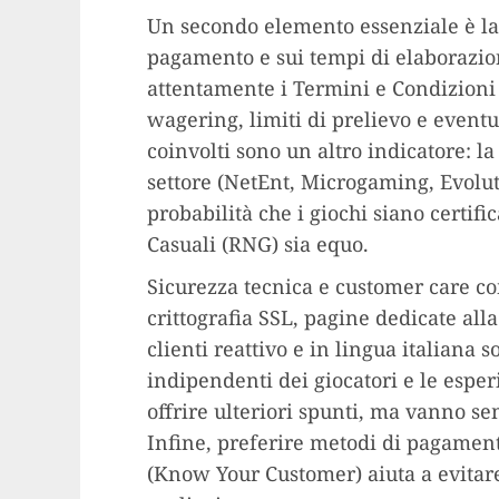
Un secondo elemento essenziale è la 
pagamento e sui tempi di elaborazion
attentamente i Termini e Condizioni
wagering, limiti di prelievo e event
coinvolti sono un altro indicatore: l
settore (NetEnt, Microgaming, Evolut
probabilità che i giochi siano certifi
Casuali (RNG) sia equo.
Sicurezza tecnica e customer care co
crittografia SSL, pagine dedicate alla
clienti reattivo e in lingua italiana 
indipendenti dei giocatori e le espe
offrire ulteriori spunti, ma vanno se
Infine, preferire metodi di pagament
(Know Your Customer) aiuta a evitar