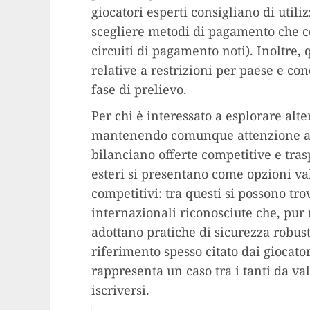
giocatori esperti consigliano di utiliz
scegliere metodi di pagamento che c
circuiti di pagamento noti). Inoltre,
relative a restrizioni per paese e co
fase di prelievo.
Per chi è interessato a esplorare alt
mantenendo comunque attenzione all
bilanciano offerte competitive e tra
esteri si presentano come opzioni va
competitivi: tra questi si possono tr
internazionali riconosciute che, pu
adottano pratiche di sicurezza robust
riferimento spesso citato dai giocator
rappresenta un caso tra i tanti da va
iscriversi.