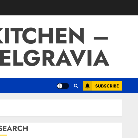
ITCHEN –
BELGRAVIA
SUBSCRIBE
SEARCH