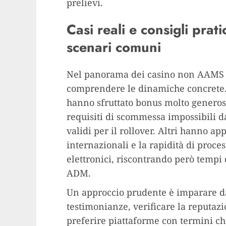
prelievi.
Casi reali e consigli prat
scenari comuni
Nel panorama dei casino non AAMS 
comprendere le dinamiche concrete. 
hanno sfruttato bonus molto generosi
requisiti di scommessa impossibili d
validi per il rollover. Altri hanno ap
internazionali e la rapidità di proce
elettronici, riscontrando però tempi d
ADM.
Un approccio prudente è imparare da
testimonianze, verificare la reputazi
preferire piattaforme con termini chi