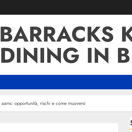
 BARRACKS K
DINING IN 
n aams: opportunità, rischi e come muoversi