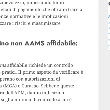
apevolezza, impostando limiti
metodi di pagamento che offrano traccia
enze normative e le implicazioni
zzare i rischi e massimizzare
ino non AAMS affidabile:
ams
affidabile richiede un controllo
 pratici. Il primo aspetto da verificare è
 operano con autorizzazioni di
ta (MGA) o Curacao. Sebbene queste
ura dell'ADM, danno indicazioni
la soglia minima di controllo a cui è