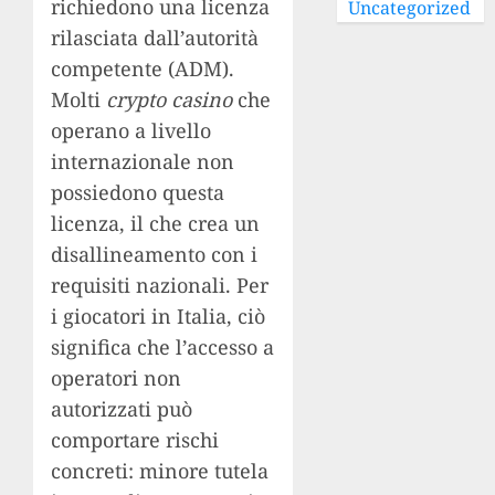
richiedono una licenza
Uncategorized
rilasciata dall’autorità
competente (ADM).
Molti
crypto casino
che
operano a livello
internazionale non
possiedono questa
licenza, il che crea un
disallineamento con i
requisiti nazionali. Per
i giocatori in Italia, ciò
significa che l’accesso a
operatori non
autorizzati può
comportare rischi
concreti: minore tutela