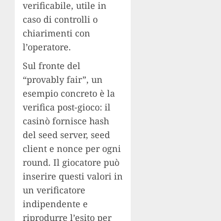
verificabile, utile in
caso di controlli o
chiarimenti con
l’operatore.
Sul fronte del
“provably fair”, un
esempio concreto è la
verifica post-gioco: il
casinò fornisce hash
del seed server, seed
client e nonce per ogni
round. Il giocatore può
inserire questi valori in
un verificatore
indipendente e
riprodurre l’esito per