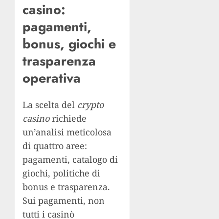
casino:
pagamenti,
bonus, giochi e
trasparenza
operativa
La scelta del
crypto
casino
richiede
un’analisi meticolosa
di quattro aree:
pagamenti, catalogo di
giochi, politiche di
bonus e trasparenza.
Sui pagamenti, non
tutti i casinò