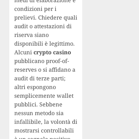
condizioni per i
prelievi. Chiedere quali
audit o attestazioni di
riserva siano
disponibili è legittimo.
Alcuni
crypto casino
pubblicano proof-of-
reserves o si affidano a
audit di terze parti;
altri espongono
semplicemente wallet
pubblici. Sebbene
nessun metodo sia
infallibile, la volontà di
mostrarsi controllabili
è un segnale positivo.