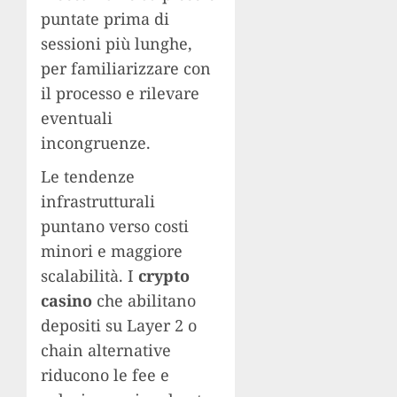
puntate prima di
sessioni più lunghe,
per familiarizzare con
il processo e rilevare
eventuali
incongruenze.
Le tendenze
infrastrutturali
puntano verso costi
minori e maggiore
scalabilità. I
crypto
casino
che abilitano
depositi su Layer 2 o
chain alternative
riducono le fee e