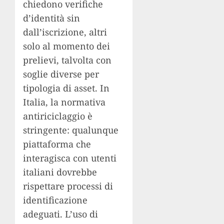
chiedono verifiche
d’identità sin
dall’iscrizione, altri
solo al momento dei
prelievi, talvolta con
soglie diverse per
tipologia di asset. In
Italia, la normativa
antiriciclaggio è
stringente: qualunque
piattaforma che
interagisca con utenti
italiani dovrebbe
rispettare processi di
identificazione
adeguati. L’uso di