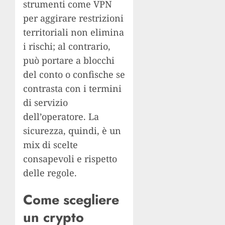
strumenti come VPN
per aggirare restrizioni
territoriali non elimina
i rischi; al contrario,
può portare a blocchi
del conto o confische se
contrasta con i termini
di servizio
dell’operatore. La
sicurezza, quindi, è un
mix di scelte
consapevoli e rispetto
delle regole.
Come scegliere
un crypto