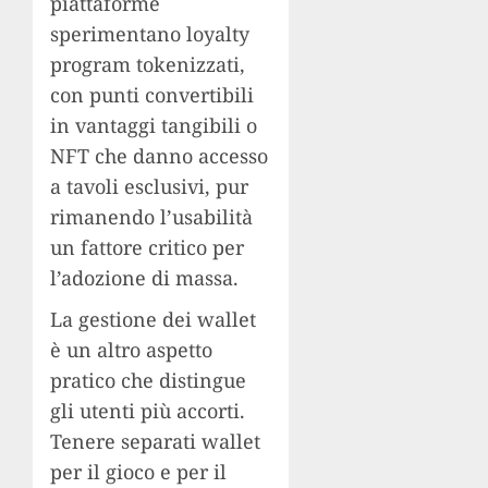
piattaforme
sperimentano loyalty
program tokenizzati,
con punti convertibili
in vantaggi tangibili o
NFT che danno accesso
a tavoli esclusivi, pur
rimanendo l’usabilità
un fattore critico per
l’adozione di massa.
La gestione dei wallet
è un altro aspetto
pratico che distingue
gli utenti più accorti.
Tenere separati wallet
per il gioco e per il