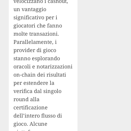
velocizzano i cashout,
un vantaggio
significativo per i
giocatori che fanno
molte transazioni.
Parallelamente, i
provider di gioco
stanno esplorando
oracoli e notarizzazioni
on-chain dei risultati
per estendere la
verifica dal singolo
round alla
certificazione
dell’intero flusso di
gioco. Alcune