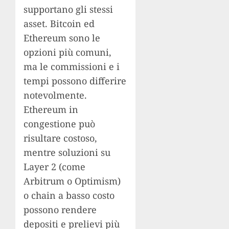
supportano gli stessi
asset. Bitcoin ed
Ethereum sono le
opzioni più comuni,
ma le commissioni e i
tempi possono differire
notevolmente.
Ethereum in
congestione può
risultare costoso,
mentre soluzioni su
Layer 2 (come
Arbitrum o Optimism)
o chain a basso costo
possono rendere
depositi e prelievi più