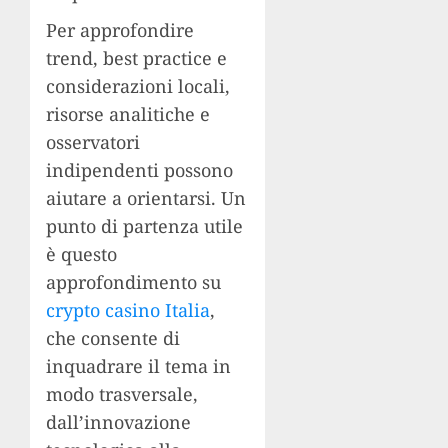
Per approfondire
trend, best practice e
considerazioni locali,
risorse analitiche e
osservatori
indipendenti possono
aiutare a orientarsi. Un
punto di partenza utile
è questo
approfondimento su
crypto casino Italia
,
che consente di
inquadrare il tema in
modo trasversale,
dall’innovazione