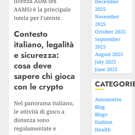
licenza ADM (ex
December
AAMS) è la principale
2025
November
tutela per l’utente.
2025
Contesto
October 2025
September
italiano, legalità
2025
e sicurezza:
August 2025
July 2025
cosa deve
June 2025
sapere chi gioca
CATEGORI
con le crypto
Automotive
Nel panorama italiano,
Blog
le attività di gioco a
Blogv
distanza sono
Fashion
regolamentate e
Health