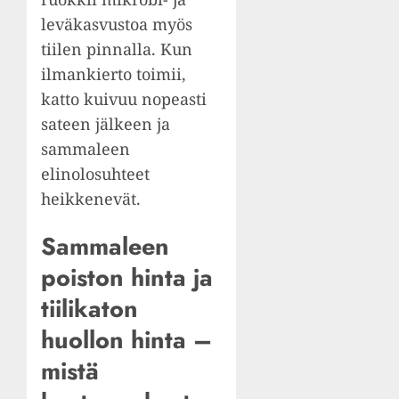
leväkasvustoa myös
tiilen pinnalla. Kun
ilmankierto toimii,
katto kuivuu nopeasti
sateen jälkeen ja
sammaleen
elinolosuhteet
heikkenevät.
Sammaleen
poiston hinta ja
tiilikaton
huollon hinta –
mistä