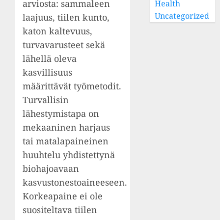
arviosta: sammaleen
Health
Uncategorized
laajuus, tiilen kunto,
katon kaltevuus,
turvavarusteet sekä
lähellä oleva
kasvillisuus
määrittävät työmetodit.
Turvallisin
lähestymistapa on
mekaaninen harjaus
tai matalapaineinen
huuhtelu yhdistettynä
biohajoavaan
kasvustonestoaineeseen.
Korkeapaine ei ole
suositeltava tiilen