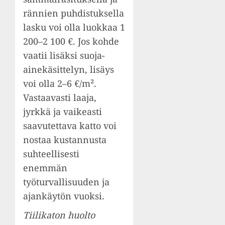
rännien puhdistuksella
lasku voi olla luokkaa 1
200–2 100 €. Jos kohde
vaatii lisäksi suoja-
ainekäsittelyn, lisäys
voi olla 2–6 €/m².
Vastaavasti laaja,
jyrkkä ja vaikeasti
saavutettava katto voi
nostaa kustannusta
suhteellisesti
enemmän
työturvallisuuden ja
ajankäytön vuoksi.
Tiilikaton huolto