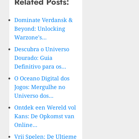
Related Posts:
Dominate Verdansk &
Beyond: Unlocking
Warzone's…
Descubra o Universo
Dourado: Guia
Definitivo para os…
O Oceano Digital dos
Jogos: Mergulhe no
Universo dos…
Ontdek een Wereld vol
Kans: De Opkomst van
Online…
Vrij Spelen: De Ultieme