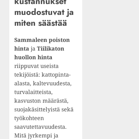
kustannukset
muodostuvat ja
miten säästää
Sammaleen poiston
hinta
ja
Tiilikaton
huollon hinta
riippuvat useista
tekijöistä: kattopinta-
alasta, kaltevuudesta,
turvalaitteista,
kasvuston määrästä,
suojakäsittelyistä sekä
työkohteen
saavutettavuudesta.
Mitä jyrkempi ja