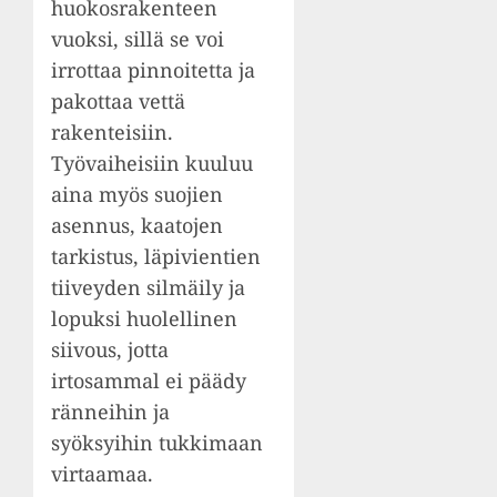
huokosrakenteen
vuoksi, sillä se voi
irrottaa pinnoitetta ja
pakottaa vettä
rakenteisiin.
Työvaiheisiin kuuluu
aina myös suojien
asennus, kaatojen
tarkistus, läpivientien
tiiveyden silmäily ja
lopuksi huolellinen
siivous, jotta
irtosammal ei päädy
ränneihin ja
syöksyihin tukkimaan
virtaamaa.