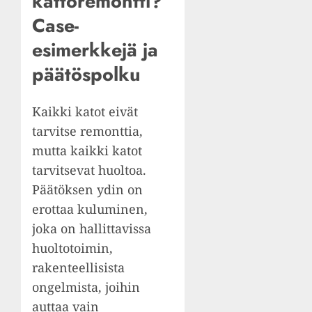
kattoremontti?
Case-
esimerkkejä ja
päätöspolku
Kaikki katot eivät
tarvitse remonttia,
mutta kaikki katot
tarvitsevat huoltoa.
Päätöksen ydin on
erottaa kuluminen,
joka on hallittavissa
huoltotoimin,
rakenteellisista
ongelmista, joihin
auttaa vain