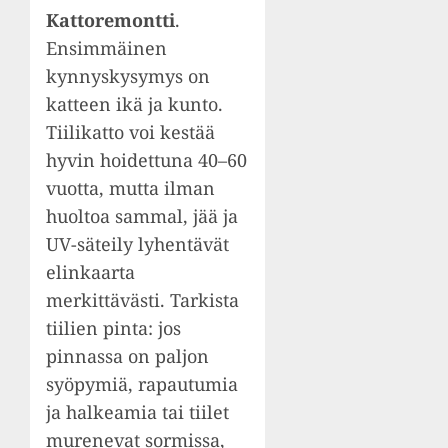
Kattoremontti
.
Ensimmäinen
kynnyskysymys on
katteen ikä ja kunto.
Tiilikatto voi kestää
hyvin hoidettuna 40–60
vuotta, mutta ilman
huoltoa sammal, jää ja
UV-säteily lyhentävät
elinkaarta
merkittävästi. Tarkista
tiilien pinta: jos
pinnassa on paljon
syöpymiä, rapautumia
ja halkeamia tai tiilet
murenevat sormissa,