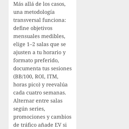
Más allá de los casos,
una metodología
transversal funciona:
define objetivos
mensuales medibles,
elige 1–2 salas que se
ajusten a tu horario y
formato preferido,
documenta tus sesiones
(BB/100, ROI, ITM,
horas pico) y reevalúa
cada cuatro semanas.
Alternar entre salas
según series,
promociones y cambios
de tráfico añade EV si