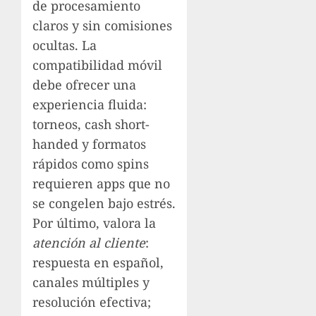
de procesamiento
claros y sin comisiones
ocultas. La
compatibilidad móvil
debe ofrecer una
experiencia fluida:
torneos, cash short-
handed y formatos
rápidos como spins
requieren apps que no
se congelen bajo estrés.
Por último, valora la
atención al cliente
:
respuesta en español,
canales múltiples y
resolución efectiva;