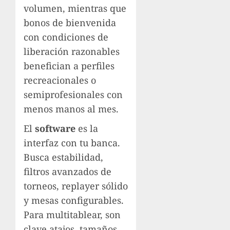
volumen, mientras que
bonos de bienvenida
con condiciones de
liberación razonables
benefician a perfiles
recreacionales o
semiprofesionales con
menos manos al mes.
El
software
es la
interfaz con tu banca.
Busca estabilidad,
filtros avanzados de
torneos, replayer sólido
y mesas configurables.
Para multitablear, son
clave atajos, tamaños