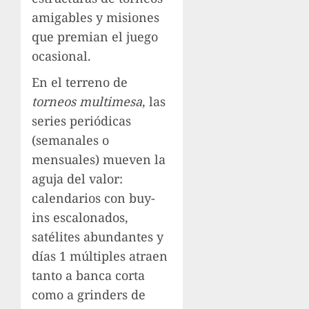
amigables y misiones
que premian el juego
ocasional.
En el terreno de
torneos multimesa
, las
series periódicas
(semanales o
mensuales) mueven la
aguja del valor:
calendarios con buy-
ins escalonados,
satélites abundantes y
días 1 múltiples atraen
tanto a banca corta
como a grinders de