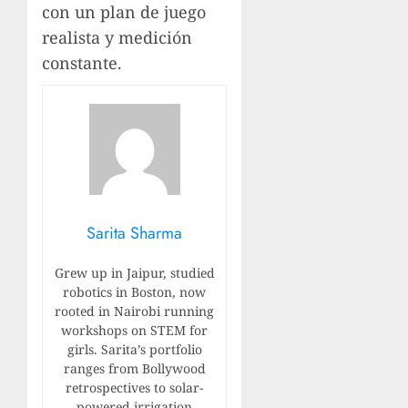
con un plan de juego
realista y medición
constante.
Sarita Sharma
Grew up in Jaipur, studied
robotics in Boston, now
rooted in Nairobi running
workshops on STEM for
girls. Sarita’s portfolio
ranges from Bollywood
retrospectives to solar-
powered irrigation