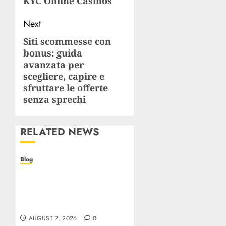
KYC Online Casinos
Next
Siti scommesse con
Next
bonus: guida
post:
avanzata per
scegliere, capire e
sfruttare le offerte
senza sprechi
RELATED NEWS
Blog
Prelievi istantanei nei
casinò online: come
riconoscere e sfruttare il
vantaggio
AUGUST 7, 2026
0