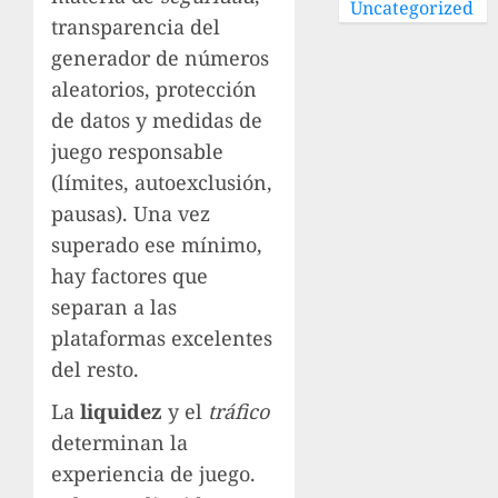
Uncategorized
transparencia del
generador de números
aleatorios, protección
de datos y medidas de
juego responsable
(límites, autoexclusión,
pausas). Una vez
superado ese mínimo,
hay factores que
separan a las
plataformas excelentes
del resto.
La
liquidez
y el
tráfico
determinan la
experiencia de juego.