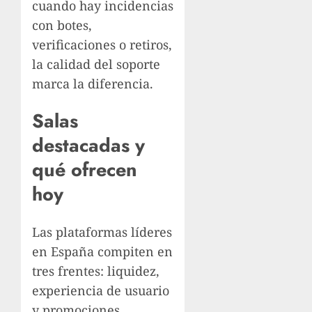
cuando hay incidencias
con botes,
verificaciones o retiros,
la calidad del soporte
marca la diferencia.
Salas
destacadas y
qué ofrecen
hoy
Las plataformas líderes
en España compiten en
tres frentes: liquidez,
experiencia de usuario
y promociones