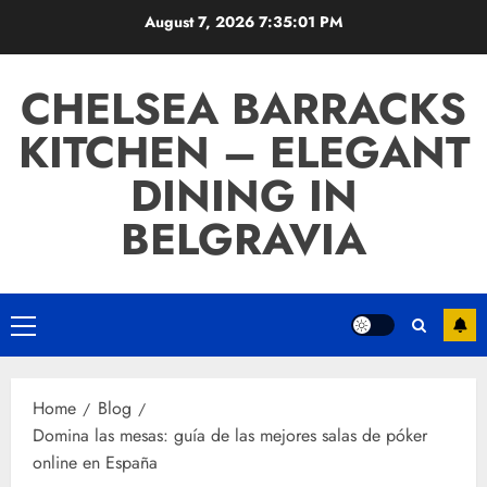
Skip
August 7, 2026
7:35:02 PM
to
content
CHELSEA BARRACKS
KITCHEN – ELEGANT
DINING IN
BELGRAVIA
Primary
Menu
Home
Blog
Domina las mesas: guía de las mejores salas de póker
online en España