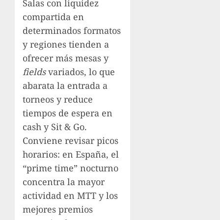
Salas con liquidez
compartida en
determinados formatos
y regiones tienden a
ofrecer más mesas y
fields
variados, lo que
abarata la entrada a
torneos y reduce
tiempos de espera en
cash y Sit & Go.
Conviene revisar picos
horarios: en España, el
“prime time” nocturno
concentra la mayor
actividad en MTT y los
mejores premios