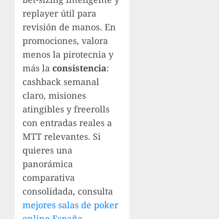
replayer útil para
revisión de manos. En
promociones, valora
menos la pirotecnia y
más la
consistencia
:
cashback semanal
claro, misiones
atingibles y freerolls
con entradas reales a
MTT relevantes. Si
quieres una
panorámica
comparativa
consolidada, consulta
mejores salas de poker
online España
,