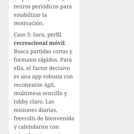
retiros periódicos para
estabilizar la
motivación.
Caso 3: Sara, perfil
recreacional móvil
.
Busca partidas cortas y
formatos rápidos. Para
ella, el factor decisivo
es una app robusta con
reconexión ágil,
multimesa sencillo y
lobby claro. Las
misiones diarias,
freerolls de bienvenida
y calendarios con