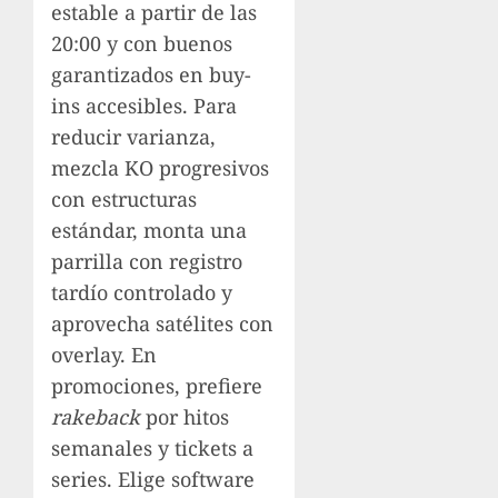
estable a partir de las
20:00 y con buenos
garantizados en buy-
ins accesibles. Para
reducir varianza,
mezcla KO progresivos
con estructuras
estándar, monta una
parrilla con registro
tardío controlado y
aprovecha satélites con
overlay. En
promociones, prefiere
rakeback
por hitos
semanales y tickets a
series. Elige software