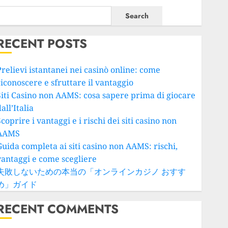
Search
RECENT POSTS
Prelievi istantanei nei casinò online: come
riconoscere e sfruttare il vantaggio
Siti Casino non AAMS: cosa sapere prima di giocare
all’Italia
coprire i vantaggi e i rischi dei siti casino non
AAMS
Guida completa ai siti casino non AAMS: rischi,
vantaggi e come scegliere
失敗しないための本当の「オンラインカジノ おすす
め」ガイド
RECENT COMMENTS