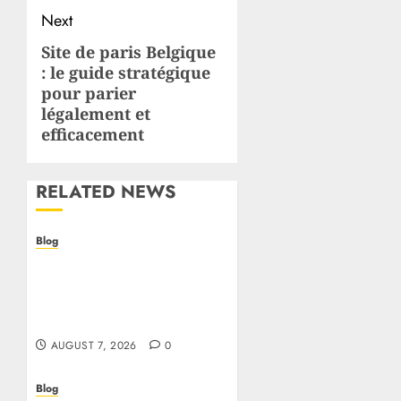
Next
Site de paris Belgique
Next
: le guide stratégique
post:
pour parier
légalement et
efficacement
RELATED NEWS
Blog
Prelievi istantanei nei
casinò online: come
riconoscere e sfruttare il
vantaggio
AUGUST 7, 2026
0
Blog