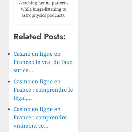
sketching henna patterns
while binge-listening to
astrophysics podcasts.
Related Posts:
Casino en ligne en
France : le vrai du faux
sur ce…
Casino en ligne en
France : comprendre le
légal,…
Casino en ligne en
France : comprendre
vraiment ce…