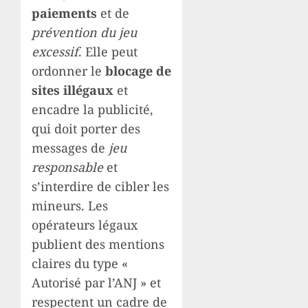
paiements
et de
prévention du jeu
excessif
. Elle peut
ordonner le
blocage de
sites illégaux
et
encadre la publicité,
qui doit porter des
messages de
jeu
responsable
et
s’interdire de cibler les
mineurs. Les
opérateurs légaux
publient des mentions
claires du type «
Autorisé par l’ANJ » et
respectent un cadre de