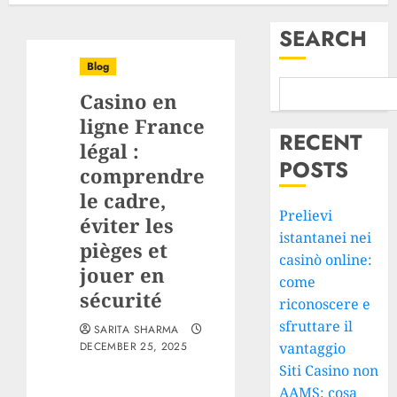
SEARCH
Blog
Casino en
ligne France
RECENT
légal :
POSTS
comprendre
le cadre,
Prelievi
éviter les
istantanei nei
pièges et
casinò online:
jouer en
come
sécurité
riconoscere e
sfruttare il
SARITA SHARMA
DECEMBER 25, 2025
vantaggio
Siti Casino non
AAMS: cosa