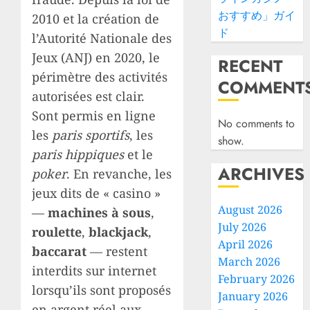
おすすめ」ガイ
2010 et la création de
ド
l’Autorité Nationale des
Jeux (ANJ) en 2020, le
RECENT
périmètre des activités
COMMENT
autorisées est clair.
Sont permis en ligne
No comments to
les
paris sportifs
, les
show.
paris hippiques
et le
ARCHIVES
poker
. En revanche, les
jeux dits de « casino »
August 2026
—
machines à sous
,
July 2026
roulette
,
blackjack
,
April 2026
baccarat
— restent
March 2026
interdits sur internet
February 2026
lorsqu’ils sont proposés
January 2026
en argent réel aux