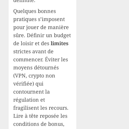
délimité.
Quelques bonnes
pratiques s’imposent
pour jouer de manière
sûre. Définir un budget
de loisir et des
limites
strictes avant de
commencer. Éviter les
moyens détournés
(VPN, crypto non
vérifiée) qui
contournent la
régulation et
fragilisent les recours.
Lire à tête reposée les
conditions de bonus,