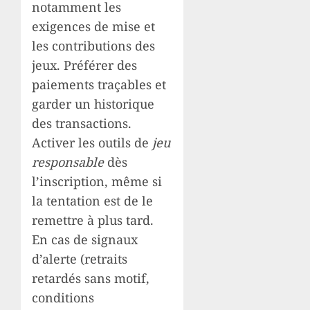
notamment les
exigences de mise et
les contributions des
jeux. Préférer des
paiements traçables et
garder un historique
des transactions.
Activer les outils de
jeu
responsable
dès
l’inscription, même si
la tentation est de le
remettre à plus tard.
En cas de signaux
d’alerte (retraits
retardés sans motif,
conditions