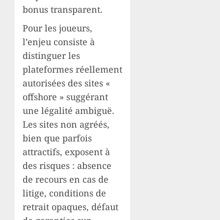
bonus transparent.
Pour les joueurs,
l’enjeu consiste à
distinguer les
plateformes réellement
autorisées des sites «
offshore » suggérant
une légalité ambiguë.
Les sites non agréés,
bien que parfois
attractifs, exposent à
des risques : absence
de recours en cas de
litige, conditions de
retrait opaques, défaut