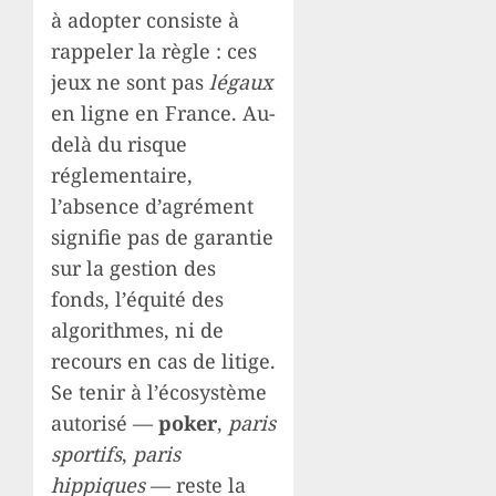
à adopter consiste à
rappeler la règle : ces
jeux ne sont pas
légaux
en ligne en France. Au-
delà du risque
réglementaire,
l’absence d’agrément
signifie pas de garantie
sur la gestion des
fonds, l’équité des
algorithmes, ni de
recours en cas de litige.
Se tenir à l’écosystème
autorisé —
poker
,
paris
sportifs
,
paris
hippiques
— reste la