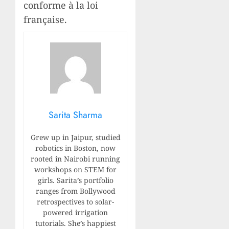
conforme à la loi
française.
Sarita Sharma
Grew up in Jaipur, studied
robotics in Boston, now
rooted in Nairobi running
workshops on STEM for
girls. Sarita’s portfolio
ranges from Bollywood
retrospectives to solar-
powered irrigation
tutorials. She’s happiest