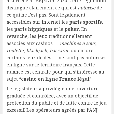
a succédé à l’ARJEL en 2020. Cette régulation
distingue clairement ce qui est
autorisé
de
ce qui ne l’est pas. Sont légalement
accessibles sur internet les
paris sportifs
,
les
paris hippiques
et le
poker
. En
revanche, les jeux traditionnellement
associés aux casinos —
machines à sous
,
roulette
,
blackjack
,
baccarat
, ou encore
certains jeux de dés — ne sont pas autorisés
en ligne sur le territoire français. Cette
nuance est centrale pour qui s’intéresse au
sujet “
casino en ligne France légal
”.
Le législateur a privilégié une ouverture
graduée et contrôlée, avec un objectif de
protection du public et de lutte contre le jeu
excessif. Les opérateurs agréés par l’ANJ