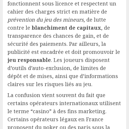
fonctionnent sous licence et respectent un
cahier des charges strict en matière de
prévention du jeu des mineurs
, de lutte
contre le
blanchiment de capitaux
, de
transparence des chances de gain, et de
sécurité des paiements. Par ailleurs, la
publicité est encadrée et doit promouvoir le
jeu responsable
. Les joueurs disposent
d’outils d’auto-exclusion, de limites de
dépôt et de mises, ainsi que d’informations
claires sur les risques liés au jeu.
La confusion vient souvent du fait que
certains opérateurs internationaux utilisent
le terme “casino” à des fins marketing.
Certains opérateurs légaux en France
proposent du poker ou des paris sous la