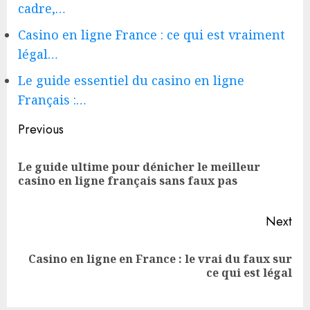
cadre,…
Casino en ligne France : ce qui est vraiment
légal…
Le guide essentiel du casino en ligne
Français :…
Continue
Previous
Reading
Le guide ultime pour dénicher le meilleur
Pre
casino en ligne français sans faux pas
pos
Next
Casino en ligne en France : le vrai du faux sur
Next
ce qui est légal
post: