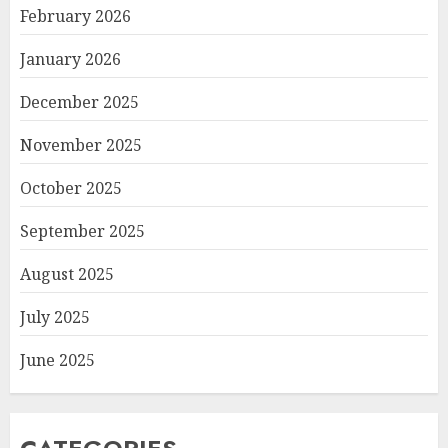
February 2026
January 2026
December 2025
November 2025
October 2025
September 2025
August 2025
July 2025
June 2025