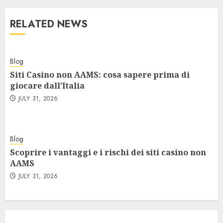
RELATED NEWS
Blog
Siti Casino non AAMS: cosa sapere prima di
giocare dall’Italia
JULY 31, 2026
Blog
Scoprire i vantaggi e i rischi dei siti casino non
AAMS
JULY 31, 2026