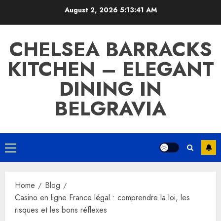
Skip
August 2, 2026
5:13:41 AM
to
content
CHELSEA BARRACKS
KITCHEN – ELEGANT
DINING IN
BELGRAVIA
Primary
Menu
Home
Blog
Casino en ligne France légal : comprendre la loi, les
risques et les bons réflexes