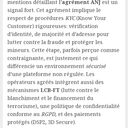
mentions détaillant l’
agrément ANJ
est un
signal fort. Cet agrément implique le
respect de procédures
KYC
(Know Your
Customer) rigoureuses: vérification
d’identité, de majorité et d’adresse pour
lutter contre la fraude et protéger les
mineurs. Cette étape, parfois perçue comme
contraignante, est justement ce qui
différencie un environnement
sécurisé
d’une plateforme non régulée. Les
opérateurs agréés intègrent aussi des
mécanismes
LCB-FT
(lutte contre le
blanchiment et le financement du
terrorisme), une politique de confidentialité
conforme au
RGPD
, et des paiements
protégés (DSP2, 3D Secure).