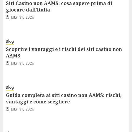
Siti Casino non AAMS: cosa sapere prima di
giocare dall’Italia
JULY 31, 2026
Blog
Scoprire i vantaggi e i rischi dei siti casino non
AAMS
JULY 31, 2026
Blog
Guida completa ai siti casino non AAMS: rischi,
vantaggi e come scegliere
JULY 31, 2026