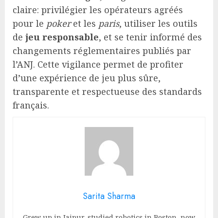
claire: privilégier les opérateurs agréés
pour le
poker
et les
paris
, utiliser les outils
de
jeu responsable
, et se tenir informé des
changements réglementaires publiés par
l’ANJ. Cette vigilance permet de profiter
d’une expérience de jeu plus sûre,
transparente et respectueuse des standards
français.
Sarita Sharma
Grew up in Jaipur, studied robotics in Boston, now