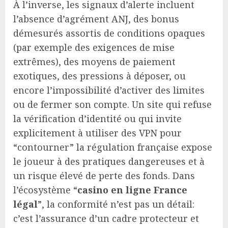
À l’inverse, les signaux d’alerte incluent
l’absence d’agrément ANJ, des bonus
démesurés assortis de conditions opaques
(par exemple des exigences de mise
extrêmes), des moyens de paiement
exotiques, des pressions à déposer, ou
encore l’impossibilité d’activer des limites
ou de fermer son compte. Un site qui refuse
la vérification d’identité ou qui invite
explicitement à utiliser des VPN pour
“contourner” la régulation française expose
le joueur à des pratiques dangereuses et à
un risque élevé de perte des fonds. Dans
l’écosystème “
casino en ligne France
légal
”, la conformité n’est pas un détail:
c’est l’assurance d’un cadre protecteur et