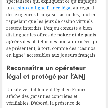
spécialisées qui expliquent ce qu’implique
un
casino en ligne france légal
au regard
des exigences françaises actuelles, tout en
rappelant que les jeux de casino virtuels
restent interdits. L’enjeu consiste à bien
distinguer les offres de
poker et de paris
agréés
des plateformes non autorisées qui
se présentent, à tort, comme des “casinos
en ligne” accessibles aux joueurs français.
Reconnaître un opérateur
légal et protégé par l’ANJ
Un site véritablement légal en France
affiche des garanties concrètes et
vérifiables. D’abord, la présence de