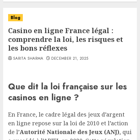
Blog
Casino en ligne France légal :
comprendre la loi, les risques et
les bons réflexes
SARITA SHARMA
DECEMBER 21, 2025
Que dit la loi française sur les
casinos en ligne ?
En France, le cadre légal des jeux d’argent
en ligne repose sur la loi de 2010 et l’action
de l’
Autorité Nationale des Jeux (ANJ)
, qui