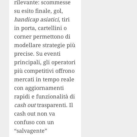
rilevante: scommesse
su esito finale, gol,
handicap asiatici
, tiri
in porta, cartellini o
corner permettono di
modellare strategie più
precise. Su eventi
principali, gli operatori
più competitivi offrono
mercati in tempo reale
con aggiornamenti
rapidi e funzionalità di
cash out
trasparenti. Il
cash out non va
confuso con un
“salvagente”