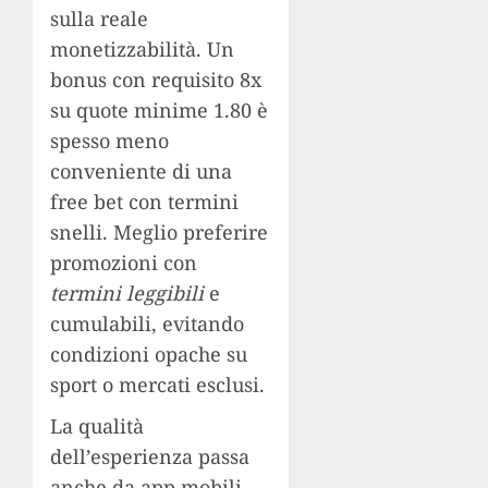
sulla reale
monetizzabilità. Un
bonus con requisito 8x
su quote minime 1.80 è
spesso meno
conveniente di una
free bet con termini
snelli. Meglio preferire
promozioni con
termini leggibili
e
cumulabili, evitando
condizioni opache su
sport o mercati esclusi.
La qualità
dell’esperienza passa
anche da app mobili