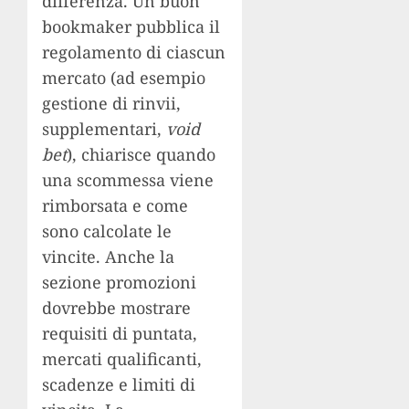
differenza. Un buon
bookmaker pubblica il
regolamento di ciascun
mercato (ad esempio
gestione di rinvii,
supplementari,
void
bet
), chiarisce quando
una scommessa viene
rimborsata e come
sono calcolate le
vincite. Anche la
sezione promozioni
dovrebbe mostrare
requisiti di puntata,
mercati qualificanti,
scadenze e limiti di