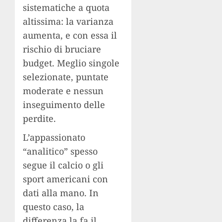
sistematiche a quota
altissima: la varianza
aumenta, e con essa il
rischio di bruciare
budget. Meglio singole
selezionate, puntate
moderate e nessun
inseguimento delle
perdite.
L’appassionato
“analitico” spesso
segue il calcio o gli
sport americani con
dati alla mano. In
questo caso, la
differenza la fa il