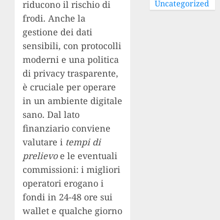
Uncategorized
riducono il rischio di
frodi. Anche la
gestione dei dati
sensibili, con protocolli
moderni e una politica
di privacy trasparente,
è cruciale per operare
in un ambiente digitale
sano. Dal lato
finanziario conviene
valutare i
tempi di
prelievo
e le eventuali
commissioni: i migliori
operatori erogano i
fondi in 24-48 ore sui
wallet e qualche giorno