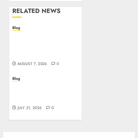
RELATED NEWS
Blog
Prelievi istantanei nei
casinò online: come
riconoscere e sfruttare il
vantaggio
AUGUST 7, 2026
0
Blog
Siti Casino non AAMS:
cosa sapere prima di
giocare dall’Italia
JULY 31, 2026
0