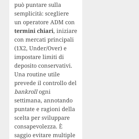
può puntare sulla
semplicità: scegliere
un operatore ADM con
termini chiari
, iniziare
con mercati principali
(1X2, Under/Over) e
impostare limiti di
deposito conservativi.
Una routine utile
prevede il controllo del
bankroll
ogni
settimana, annotando
puntate e ragioni della
scelta per sviluppare
consapevolezza. È
saggio evitare multiple