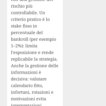
rischio più
controllabile. Un
criterio pratico è lo
stake fisso in
percentuale del
bankroll (per esempio
1–2%): limita
l’esposizione e rende
replicabile la strategia.
Anche la gestione delle
informazioni è
decisiva: valutare
calendario fitto,
infortuni, rotazioni e
motivazioni evita
interpretazioni