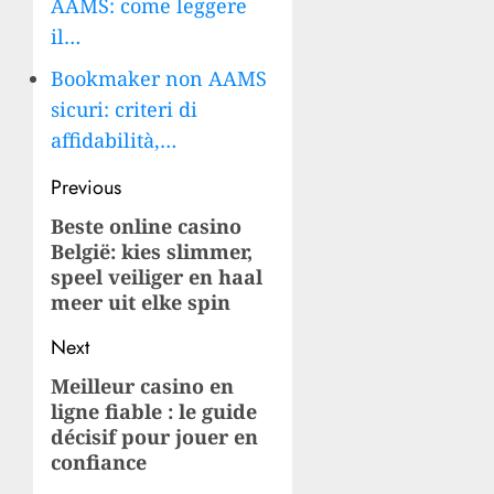
AAMS: come leggere
il…
Bookmaker non AAMS
sicuri: criteri di
affidabilità,…
Post
Previous
navigation
Beste online casino
Previous
België: kies slimmer,
post:
speel veiliger en haal
meer uit elke spin
Next
Meilleur casino en
Next
ligne fiable : le guide
post:
décisif pour jouer en
confiance