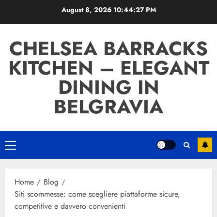
Skip
August 8, 2026
10:44:28 PM
to
content
CHELSEA BARRACKS
KITCHEN – ELEGANT
DINING IN
BELGRAVIA
Primary
Menu
Home
Blog
Siti scommesse: come scegliere piattaforme sicure,
competitive e davvero convenienti