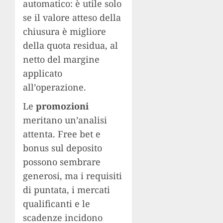
automatico: è utile solo
se il valore atteso della
chiusura è migliore
della quota residua, al
netto del margine
applicato
all’operazione.
Le
promozioni
meritano un’analisi
attenta. Free bet e
bonus sul deposito
possono sembrare
generosi, ma i requisiti
di puntata, i mercati
qualificanti e le
scadenze incidono