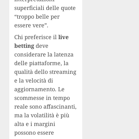
superficiali delle quote
“troppo belle per
essere vere”.
Chi preferisce il
live
betting
deve
considerare la latenza
delle piattaforme, la
qualità dello streaming
e la velocità di
aggiornamento. Le
scommesse in tempo
reale sono affascinanti,
ma la volatilità è più
alta e i margini
possono essere