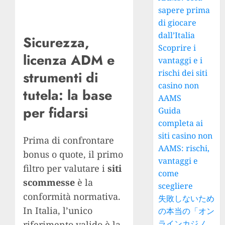
sapere prima
di giocare
dall’Italia
Sicurezza,
Scoprire i
licenza ADM e
vantaggi e i
rischi dei siti
strumenti di
casino non
tutela: la base
AAMS
per fidarsi
Guida
completa ai
siti casino non
Prima di confrontare
AAMS: rischi,
bonus o quote, il primo
vantaggi e
filtro per valutare i
siti
come
scommesse
è la
scegliere
conformità normativa.
失敗しないため
In Italia, l’unico
の本当の「オン
ラインカジノ
riferimento valido è la