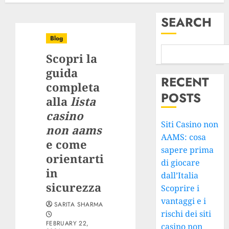
SEARCH
Blog
Scopri la
guida
RECENT
completa
POSTS
alla
lista
casino
Siti Casino non
non aams
AAMS: cosa
e come
sapere prima
orientarti
di giocare
in
dall’Italia
sicurezza
Scoprire i
vantaggi e i
SARITA SHARMA
rischi dei siti
FEBRUARY 22,
casino non