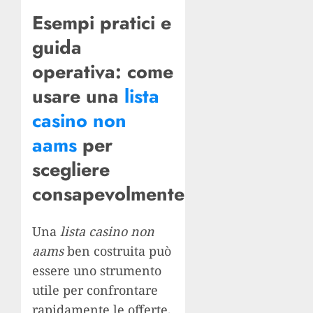
Esempi pratici e
guida
operativa: come
usare una
lista
casino non
aams
per
scegliere
consapevolmente
Una
lista casino non
aams
ben costruita può
essere uno strumento
utile per confrontare
rapidamente le offerte,