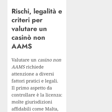
Rischi, legalità e
criteri per
valutare un
casinò non
AAMS
Valutare un
casino non
AAMS
richiede
attenzione a diversi
fattori pratici e legali.
Il primo aspetto da
controllare è la licenza:
molte giurisdizioni
affidabili come Malta,