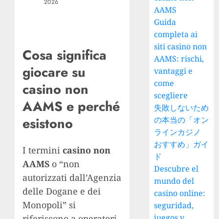
2026
AAMS
Guida
completa ai
siti casino non
Cosa significa
AAMS: rischi,
giocare su
vantaggi e
come
casino non
scegliere
AAMS
e perché
失敗しないため
esistono
の本当の「オン
ラインカジノ
おすすめ」ガイ
I termini
casino non
ド
AAMS
o “non
Descubre el
autorizzati dall’Agenzia
mundo del
delle Dogane e dei
casino online:
Monopoli” si
seguridad,
juegos y
riferiscono a operatori