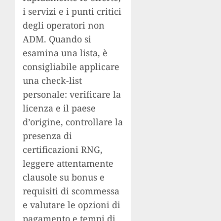
i servizi e i punti critici
degli operatori non
ADM. Quando si
esamina una lista, è
consigliabile applicare
una check-list
personale: verificare la
licenza e il paese
d’origine, controllare la
presenza di
certificazioni RNG,
leggere attentamente
clausole su bonus e
requisiti di scommessa
e valutare le opzioni di
pagamento e tempi di