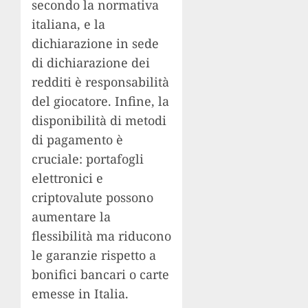
secondo la normativa
italiana, e la
dichiarazione in sede
di dichiarazione dei
redditi è responsabilità
del giocatore. Infine, la
disponibilità di metodi
di pagamento è
cruciale: portafogli
elettronici e
criptovalute possono
aumentare la
flessibilità ma riducono
le garanzie rispetto a
bonifici bancari o carte
emesse in Italia.