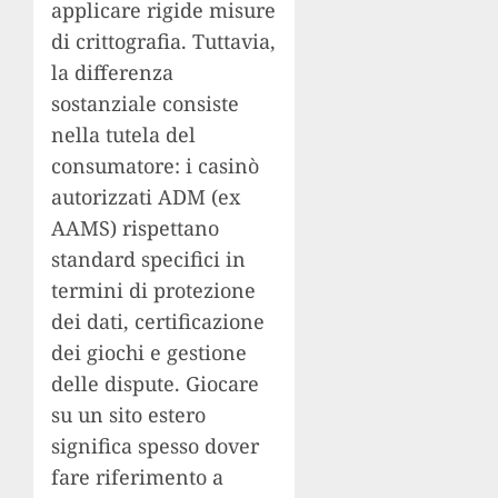
applicare rigide misure
di crittografia. Tuttavia,
la differenza
sostanziale consiste
nella tutela del
consumatore: i casinò
autorizzati ADM (ex
AAMS) rispettano
standard specifici in
termini di protezione
dei dati, certificazione
dei giochi e gestione
delle dispute. Giocare
su un sito estero
significa spesso dover
fare riferimento a