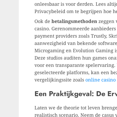
onleesbaar is voor derden. Lees alt
Privacybeleid om te begrijpen hoe h
Ook de
betalingsmethoden
zeggen v
casino. Gerenommeerde aanbieders
payment providers zoals Trustly, Skri
aanwezigheid van bekende softwareo
Microgaming en Evolution Gaming is
Deze studios auditen hun games onaf
voor een transparante spelervaring.
geselecteerde platforms, kan een be
vergelijkingssite zoals
online casino
Een Praktijkgeval: De Er
Laten we de theorie tot leven bren
realistisch scenario. Neem de casus 