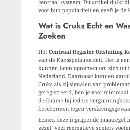
centraal systeem. Dit artikel duikt 
voor hun populariteit en geeft je de
Wat is Cruks Echt en Wa
Zoeken
Het
Centraal Register Uitsluiting 
van de Kansspelautoriteit. Het is een
kunnen laten opnemen om zich uit te
Nederland. Daarnaast kunnen aanbied
Cruks als zij signalen van problema
geregistreerd, ben je voor minimaal
deelname bij iedere vergunninghoude
beschermen tegen verslavingsgevaar
Echter, deze ingrijpende maatregel 
gezet. Veel recreatieve spelers voele