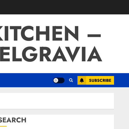
ITCHEN –
BELGRAVIA
SUBSCRIBE
SEARCH