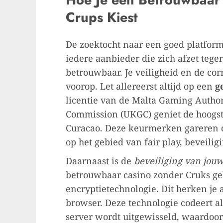
Crups Kiest
De zoektocht naar een goed platform 
iedere aanbieder die zich afzet tegen
betrouwbaar. Je veiligheid en de co
voorop. Let allereerst altijd op een
g
licentie van de Malta Gaming Autho
Commission (UKGC) geniet de hoogste
Curacao. Deze keurmerken gareren da
op het gebied van fair play, beveiligi
Daarnaast is de
beveiliging van jou
betrouwbaar casino zonder Cruks ge
encryptietechnologie. Dit herken je a
browser. Deze technologie codeert al
server wordt uitgewisseld, waardoor