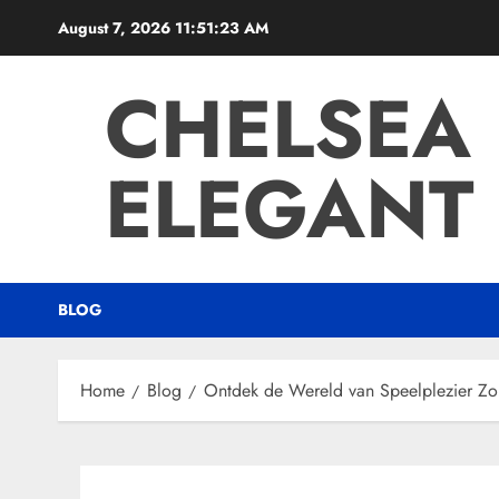
Skip
August 7, 2026
11:51:24 AM
to
content
CHELSEA
ELEGANT 
BLOG
Home
Blog
Ontdek de Wereld van Speelplezier Zon