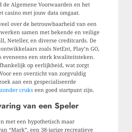
ijd de Algemene Voorwaarden en het
et casino met jouw data omgaat.
eel over de betrouwbaarheid van een
 werken samen met bekende en veilige
ll, Neteller, en diverse creditcards. De
ntwikkelaars zoals NetEnt, Play’n GO,
 eveneens een sterk kwaliteitsteken.
hankelijk op eerlijkheid, wat zorgt
 Voor een overzicht van zorgvuldig
zoek aan een gespecialiseerde
 zonder cruks
een goed startpunt zijn.
varing van een Speler
gen met een hypothetisch maar
van “Mark”, een 38-jarige recreatieve