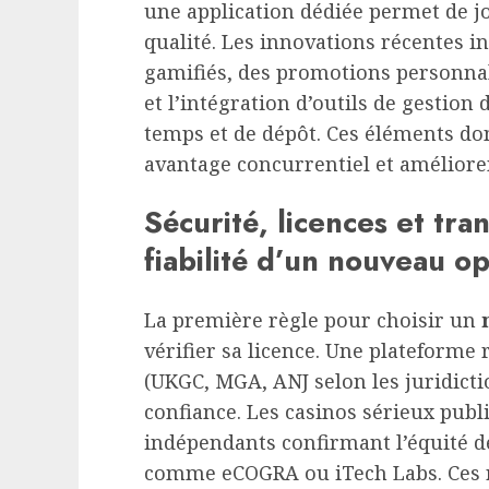
une application dédiée permet de j
qualité. Les innovations récentes i
gamifiés, des promotions personnali
et l’intégration d’outils de gestion
temps et de dépôt. Ces éléments d
avantage concurrentiel et améliore
Sécurité, licences et tra
fiabilité d’un nouveau o
La première règle pour choisir un
vérifier sa licence. Une plateforme
(UKGC, MGA, ANJ selon les juridicti
confiance. Les casinos sérieux publ
indépendants confirmant l’équité d
comme eCOGRA ou iTech Labs. Ces ra