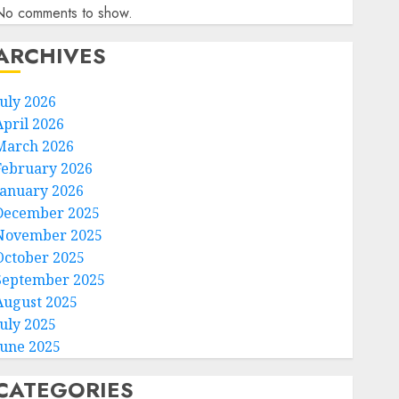
No comments to show.
ARCHIVES
July 2026
April 2026
March 2026
February 2026
January 2026
December 2025
November 2025
October 2025
September 2025
August 2025
July 2025
June 2025
CATEGORIES