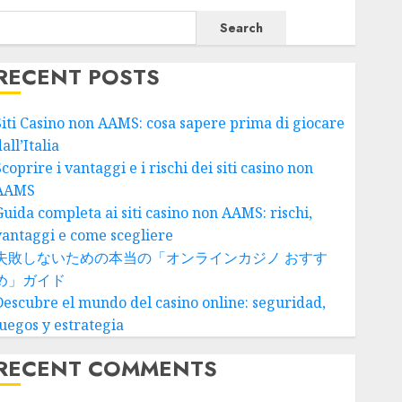
Search
RECENT POSTS
Siti Casino non AAMS: cosa sapere prima di giocare
all’Italia
coprire i vantaggi e i rischi dei siti casino non
AAMS
Guida completa ai siti casino non AAMS: rischi,
vantaggi e come scegliere
失敗しないための本当の「オンラインカジノ おすす
め」ガイド
Descubre el mundo del casino online: seguridad,
juegos y estrategia
RECENT COMMENTS