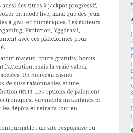
 aussi des titres à jackpot progressif,
 poker en mode live, ainsi que des jeux
tes à gratter numériques. Les éditeurs
ogaming, Evolution, Yggdrasil,
emment avec ces plateformes pour
é.
atout majeur : tours gratuits, bonus
t l’attention, mais la vraie valeur
associées. Un nouveau casino
ns de mise
raisonnables et une
ibution (RTP). Les options de paiement
lectroniques, virements instantanés et
les dépôts et retraits tout en
contournable : un site responsive ou