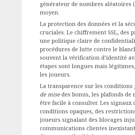
générateur de nombres aléatoires (
moyen.
La protection des données et la séc
cruciales. Le chiffrement SSL, des p
une politique claire de confidential
procédures de lutte contre le blan
souvent la vérification d’identité av
étapes sont longues mais légitimes, 
les joueurs.
La transparence sur les conditions 
de mise
des bonus, les plafonds de re
être facile à consulter. Les signaux
conditions opaques, des restriction
joueurs signalant des blocages inju
communications clientes inexistante