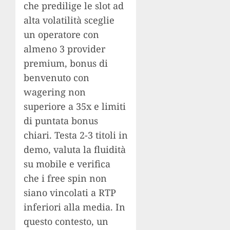
che predilige le slot ad
alta volatilità sceglie
un operatore con
almeno 3 provider
premium, bonus di
benvenuto con
wagering non
superiore a 35x e limiti
di puntata bonus
chiari. Testa 2-3 titoli in
demo, valuta la fluidità
su mobile e verifica
che i free spin non
siano vincolati a RTP
inferiori alla media. In
questo contesto, un