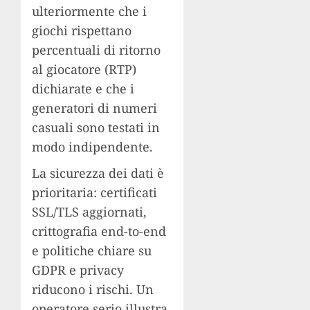
ulteriormente che i
giochi rispettano
percentuali di ritorno
al giocatore (RTP)
dichiarate e che i
generatori di numeri
casuali sono testati in
modo indipendente.
La sicurezza dei dati è
prioritaria: certificati
SSL/TLS aggiornati,
crittografia end-to-end
e politiche chiare su
GDPR e privacy
riducono i rischi. Un
operatore serio illustra