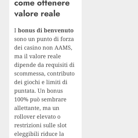
come ottenere
valore reale
I
bonus di benvenuto
sono un punto di forza
dei casino non AAMS,
ma il valore reale
dipende da requisiti di
scommessa, contributo
dei giochi e limiti di
puntata. Un bonus
100% può sembrare
allettante, ma un
rollover elevato o
restrizioni sulle slot
eleggibili riduce la