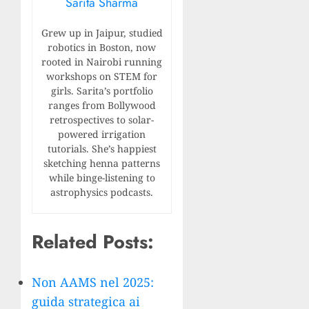
Sarita Sharma
Grew up in Jaipur, studied
robotics in Boston, now
rooted in Nairobi running
workshops on STEM for
girls. Sarita’s portfolio
ranges from Bollywood
retrospectives to solar-
powered irrigation
tutorials. She’s happiest
sketching henna patterns
while binge-listening to
astrophysics podcasts.
Related Posts:
Non AAMS nel 2025:
guida strategica ai