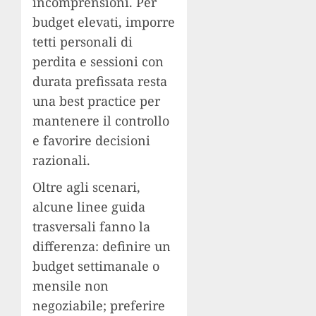
incomprensioni. Per
budget elevati, imporre
tetti personali di
perdita e sessioni con
durata prefissata resta
una best practice per
mantenere il controllo
e favorire decisioni
razionali.
Oltre agli scenari,
alcune linee guida
trasversali fanno la
differenza: definire un
budget settimanale o
mensile non
negoziabile; preferire