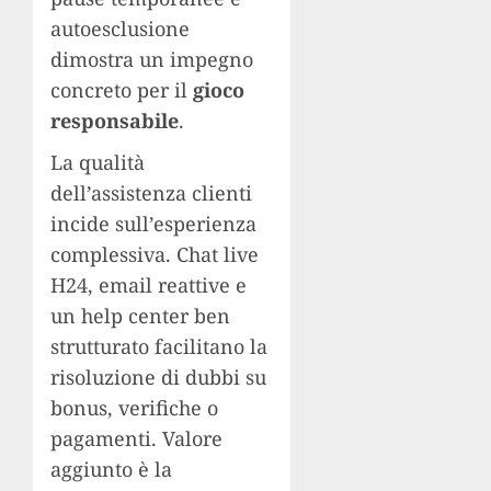
autoesclusione
dimostra un impegno
concreto per il
gioco
responsabile
.
La qualità
dell’assistenza clienti
incide sull’esperienza
complessiva. Chat live
H24, email reattive e
un help center ben
strutturato facilitano la
risoluzione di dubbi su
bonus, verifiche o
pagamenti. Valore
aggiunto è la