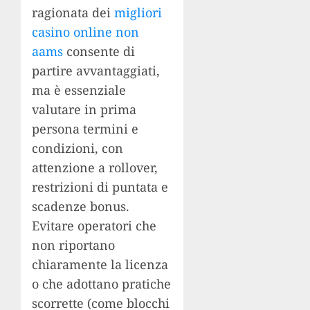
ragionata dei
migliori
casino online non
aams
consente di
partire avvantaggiati,
ma è essenziale
valutare in prima
persona termini e
condizioni, con
attenzione a rollover,
restrizioni di puntata e
scadenze bonus.
Evitare operatori che
non riportano
chiaramente la licenza
o che adottano pratiche
scorrette (come blocchi