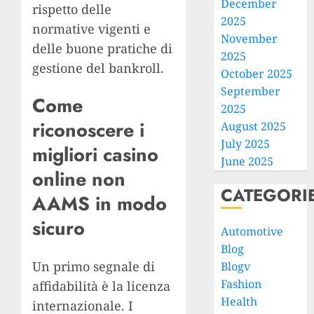
December
rispetto delle
2025
normative vigenti e
November
delle buone pratiche di
2025
gestione del bankroll.
October 2025
September
Come
2025
riconoscere i
August 2025
July 2025
migliori casino
June 2025
online non
CATEGORI
AAMS in modo
sicuro
Automotive
Blog
Un primo segnale di
Blogv
Fashion
affidabilità è la licenza
Health
internazionale. I