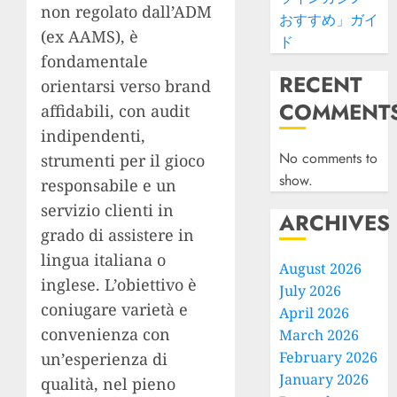
non regolato dall’ADM
おすすめ」ガイ
(ex AAMS), è
ド
fondamentale
RECENT
orientarsi verso brand
COMMENT
affidabili, con audit
indipendenti,
No comments to
strumenti per il gioco
show.
responsabile e un
servizio clienti in
ARCHIVES
grado di assistere in
lingua italiana o
August 2026
inglese. L’obiettivo è
July 2026
coniugare varietà e
April 2026
convenienza con
March 2026
February 2026
un’esperienza di
January 2026
qualità, nel pieno