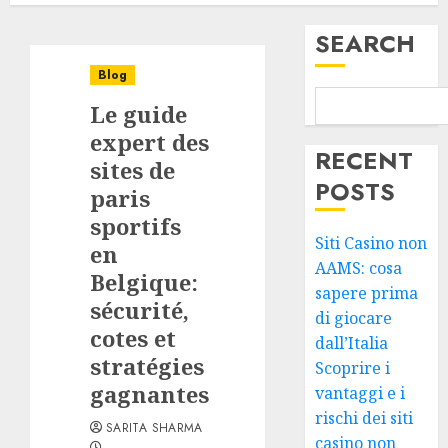
SEARCH
Blog
Le guide
expert des
RECENT
sites de
POSTS
paris
sportifs
Siti Casino non
en
AAMS: cosa
Belgique:
sapere prima
sécurité,
di giocare
cotes et
dall’Italia
stratégies
Scoprire i
gagnantes
vantaggi e i
rischi dei siti
SARITA SHARMA
casino non