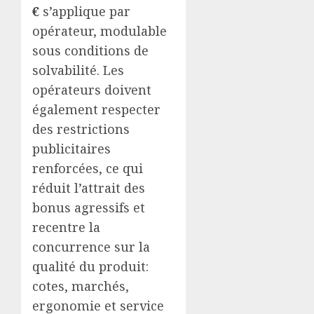
€
s’applique par
opérateur, modulable
sous conditions de
solvabilité. Les
opérateurs doivent
également respecter
des restrictions
publicitaires
renforcées, ce qui
réduit l’attrait des
bonus agressifs et
recentre la
concurrence sur la
qualité du produit:
cotes, marchés,
ergonomie et service