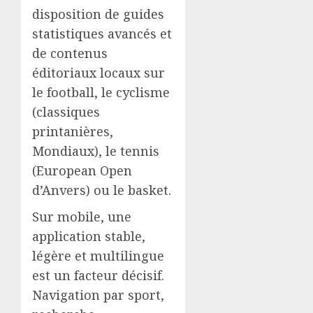
disposition de guides
statistiques avancés et
de contenus
éditoriaux locaux sur
le football, le cyclisme
(classiques
printanières,
Mondiaux), le tennis
(European Open
d’Anvers) ou le basket.
Sur mobile, une
application stable,
légère et multilingue
est un facteur décisif.
Navigation par sport,