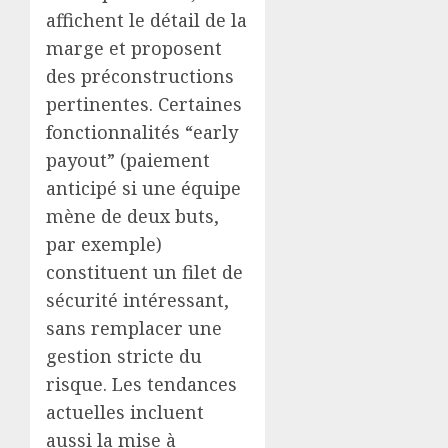
affichent le détail de la
marge et proposent
des préconstructions
pertinentes. Certaines
fonctionnalités “early
payout” (paiement
anticipé si une équipe
mène de deux buts,
par exemple)
constituent un filet de
sécurité intéressant,
sans remplacer une
gestion stricte du
risque. Les tendances
actuelles incluent
aussi la mise à