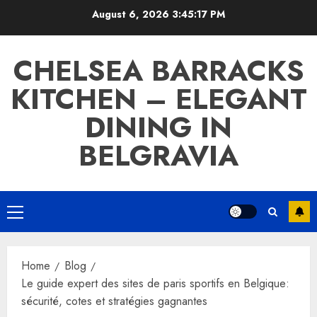
Skip
August 6, 2026
3:45:18 PM
to
content
CHELSEA BARRACKS
KITCHEN – ELEGANT
DINING IN
BELGRAVIA
Primary
Menu
Home
Blog
Le guide expert des sites de paris sportifs en Belgique:
sécurité, cotes et stratégies gagnantes