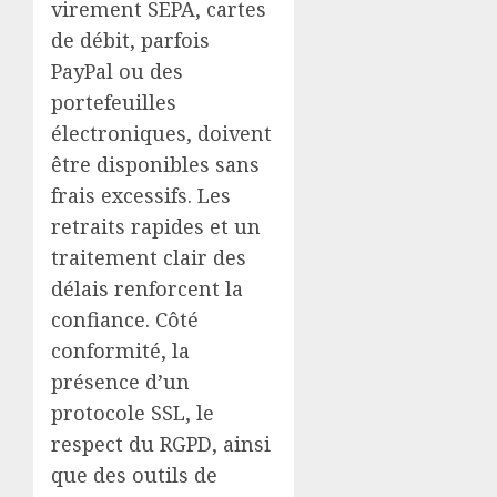
virement SEPA, cartes
de débit, parfois
PayPal ou des
portefeuilles
électroniques, doivent
être disponibles sans
frais excessifs. Les
retraits rapides et un
traitement clair des
délais renforcent la
confiance. Côté
conformité, la
présence d’un
protocole SSL, le
respect du RGPD, ainsi
que des outils de