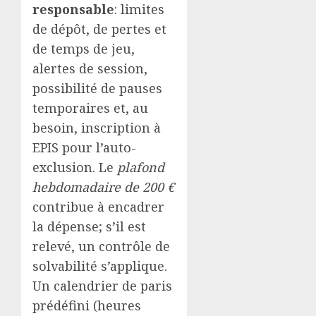
responsable
: limites
de dépôt, de pertes et
de temps de jeu,
alertes de session,
possibilité de pauses
temporaires et, au
besoin, inscription à
EPIS pour l’auto-
exclusion. Le
plafond
hebdomadaire de 200 €
contribue à encadrer
la dépense; s’il est
relevé, un contrôle de
solvabilité s’applique.
Un calendrier de paris
prédéfini (heures