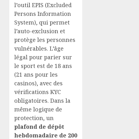
l’outil EPIS (Excluded
Persons Information
System), qui permet
l’auto-exclusion et
protège les personnes
vulnérables. L’âge
légal pour parier sur
le sport est de 18 ans
(21 ans pour les
casinos), avec des
vérifications KYC
obligatoires. Dans la
même logique de
protection, un
plafond de dépôt
hebdomadaire de 200