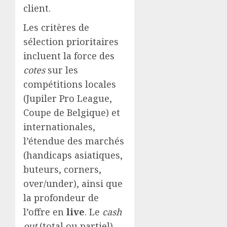
client.
Les critères de
sélection prioritaires
incluent la force des
cotes
sur les
compétitions locales
(Jupiler Pro League,
Coupe de Belgique) et
internationales,
l’étendue des marchés
(handicaps asiatiques,
buteurs, corners,
over/under), ainsi que
la profondeur de
l’offre en
live
. Le
cash
out
(total ou partiel),