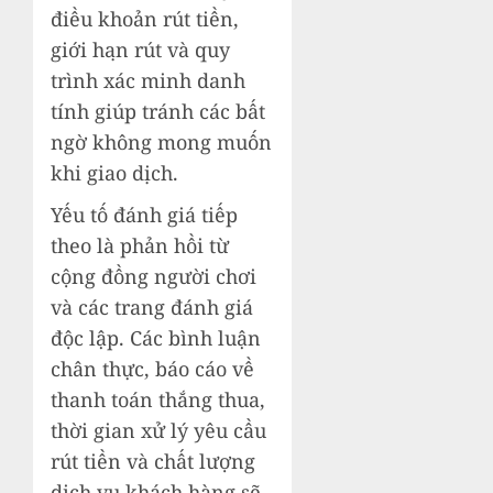
điều khoản rút tiền,
giới hạn rút và quy
trình xác minh danh
tính giúp tránh các bất
ngờ không mong muốn
khi giao dịch.
Yếu tố đánh giá tiếp
theo là phản hồi từ
cộng đồng người chơi
và các trang đánh giá
độc lập. Các bình luận
chân thực, báo cáo về
thanh toán thắng thua,
thời gian xử lý yêu cầu
rút tiền và chất lượng
dịch vụ khách hàng sẽ