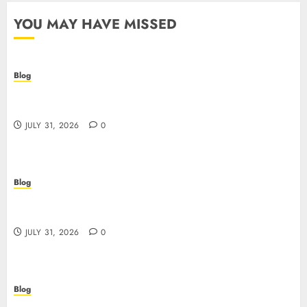
YOU MAY HAVE MISSED
Blog
Siti Casino non AAMS: cosa sapere prima di
giocare dall’Italia
JULY 31, 2026
0
Blog
Scoprire i vantaggi e i rischi dei siti casino non
AAMS
JULY 31, 2026
0
Blog
Guida completa ai siti casino non AAMS: rischi,