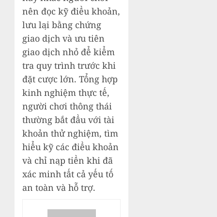
nên đọc kỹ điều khoản,
lưu lại bằng chứng
giao dịch và ưu tiên
giao dịch nhỏ để kiểm
tra quy trình trước khi
đặt cược lớn. Tổng hợp
kinh nghiệm thực tế,
người chơi thông thái
thường bắt đầu với tài
khoản thử nghiệm, tìm
hiểu kỹ các điều khoản
và chỉ nạp tiền khi đã
xác minh tất cả yếu tố
an toàn và hỗ trợ.