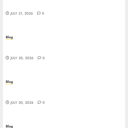
vantaggi e come scegliere
JULY 31, 2026
0
Blog
失敗しないための本当の「オンラインカジノ おすすめ」
ガイド
JULY 30, 2026
0
Blog
Descubre el mundo del casino online: seguridad,
juegos y estrategia
JULY 30, 2026
0
Blog