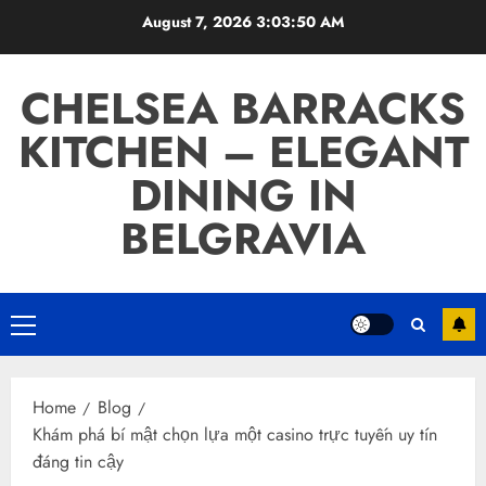
Skip
August 7, 2026
3:03:51 AM
to
content
CHELSEA BARRACKS
KITCHEN – ELEGANT
DINING IN
BELGRAVIA
Primary
Menu
Home
Blog
Khám phá bí mật chọn lựa một casino trực tuyến uy tín
đáng tin cậy