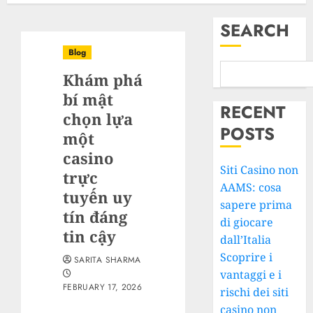
SEARCH
Blog
Khám phá
bí mật
RECENT
chọn lựa
POSTS
một
casino
Siti Casino non
trực
AAMS: cosa
tuyến uy
sapere prima
tín
đáng
di giocare
tin cậy
dall’Italia
Scoprire i
SARITA SHARMA
vantaggi e i
FEBRUARY 17, 2026
rischi dei siti
casino non