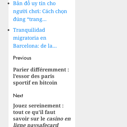
Bản đồ uy tín cho
người chơi: Cách chọn
đúng “trang…
Tranquilidad
migratoria en
Barcelona: de la…
Post
Previous
navigation
Previous
Parier différemment :
l’essor des paris
post:
sportif en bitcoin
Next
Jouez sereinement :
Next
tout ce qu’il faut
post:
savoir sur le
casino en
ligne paysafecard