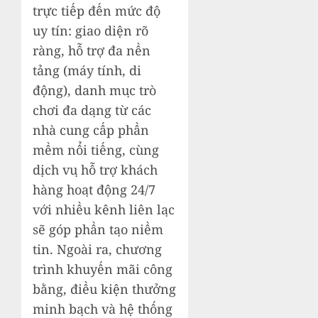
trực tiếp đến mức độ
uy tín: giao diện rõ
ràng, hỗ trợ đa nền
tảng (máy tính, di
động), danh mục trò
chơi đa dạng từ các
nhà cung cấp phần
mềm nổi tiếng, cùng
dịch vụ hỗ trợ khách
hàng hoạt động 24/7
với nhiều kênh liên lạc
sẽ góp phần tạo niềm
tin. Ngoài ra, chương
trình khuyến mãi công
bằng, điều kiện thưởng
minh bạch và hệ thống