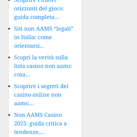
orizzonti del gioco:
guida completa…
Siti non AAMS “legali”
in Italia: come
orientarsi…
Scopri la verità sulla
lista casino non aams:
cosa…
Scoprire i segreti dei
casino online non
aams:…
Non AAMS Casino
2025: guida critica a
tendenze,…