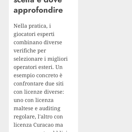
approfondire
Nella pratica, i
giocatori esperti
combinano diverse
verifiche per
selezionare i migliori
operatori esteri. Un
esempio concreto è
confrontare due siti
con licenze diverse:
uno con licenza
maltese e auditing
regolare, l'altro con
licenza Curacao ma