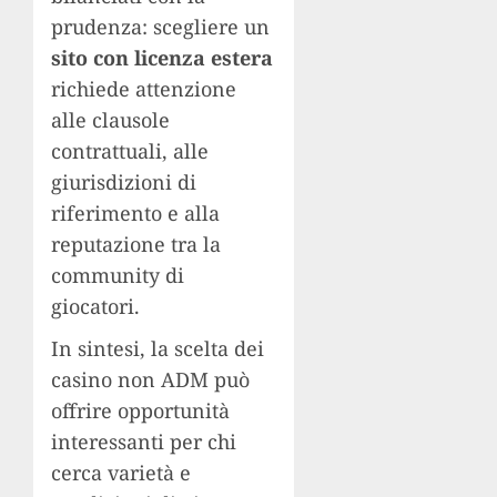
prudenza: scegliere un
sito con licenza estera
richiede attenzione
alle clausole
contrattuali, alle
giurisdizioni di
riferimento e alla
reputazione tra la
community di
giocatori.
In sintesi, la scelta dei
casino non ADM può
offrire opportunità
interessanti per chi
cerca varietà e