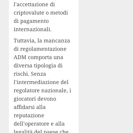
l'accettazione di
criptovalute o metodi
di pagamento
internazionali.
Tuttavia, la mancanza
di regolamentazione
ADM comporta una
diversa tipologia di
rischi. Senza
l'intermediazione del
regolatore nazionale, i
giocatori devono
affidarsi alla
reputazione
dell'operatore e alla
legalità del paese che