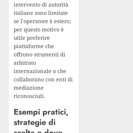
intervento di autorità
italiane sono limitate
se l'operatore è estero;
per questo motivo è
utile preferire
piattaforme che
offrono strumenti di
arbitrato
internazionale o che
collaborano con enti di
mediazione
riconosciuti.
Esempi pratici,
strategie di
scelta e dove