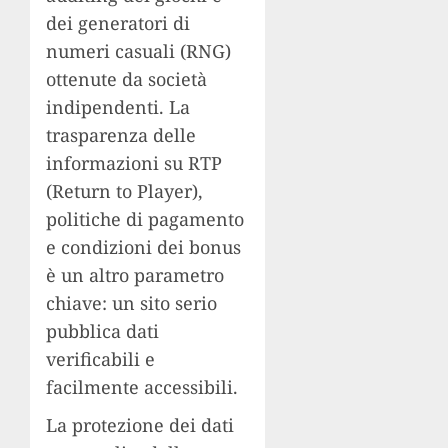
dei generatori di
numeri casuali (RNG)
ottenute da società
indipendenti. La
trasparenza delle
informazioni su RTP
(Return to Player),
politiche di pagamento
e condizioni dei bonus
è un altro parametro
chiave: un sito serio
pubblica dati
verificabili e
facilmente accessibili.
La protezione dei dati