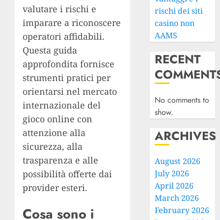
valutare i rischi e
rischi dei siti
imparare a riconoscere
casino non
AAMS
operatori affidabili.
Questa guida
RECENT
approfondita fornisce
COMMENT
strumenti pratici per
orientarsi nel mercato
No comments to
internazionale del
show.
gioco online con
attenzione alla
ARCHIVES
sicurezza, alla
trasparenza e alle
August 2026
possibilità offerte dai
July 2026
April 2026
provider esteri.
March 2026
Cosa sono i
February 2026