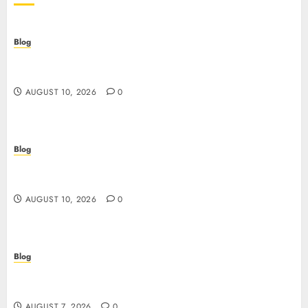
Blog
Scopri il mondo dei crypto casino in Italia:
vantaggi, rischi e come scegliere
AUGUST 10, 2026
0
Blog
Casino non AAMS sicuri: come riconoscerli e
giocare con responsabilità
AUGUST 10, 2026
0
Blog
Prelievi istantanei nei casinò online: come
riconoscere e sfruttare il vantaggio
AUGUST 7, 2026
0