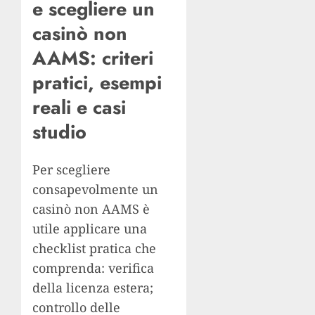
e scegliere un
casinò non
AAMS: criteri
pratici, esempi
reali e casi
studio
Per scegliere
consapevolmente un
casinò non AAMS è
utile applicare una
checklist pratica che
comprenda: verifica
della licenza estera;
controllo delle