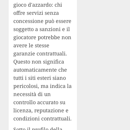
gioco d'azzardo: chi
offre servizi senza
concessione può essere
soggetto a sanzioni e il
giocatore potrebbe non
avere le stesse
garanzie contrattuali.
Questo non significa
automaticamente che
tutti i siti esteri siano
pericolosi, ma indica la
necessità di un
controllo accurato su
licenza, reputazione e
condizioni contrattuali.
Sotto il profilo della