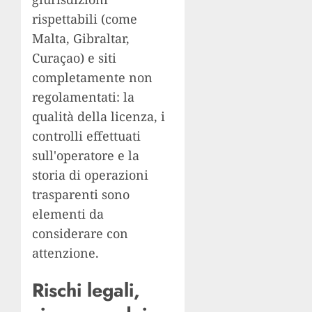
rispettabili (come
Malta, Gibraltar,
Curaçao) e siti
completamente non
regolamentati: la
qualità della licenza, i
controlli effettuati
sull'operatore e la
storia di operazioni
trasparenti sono
elementi da
considerare con
attenzione.
Rischi legali,