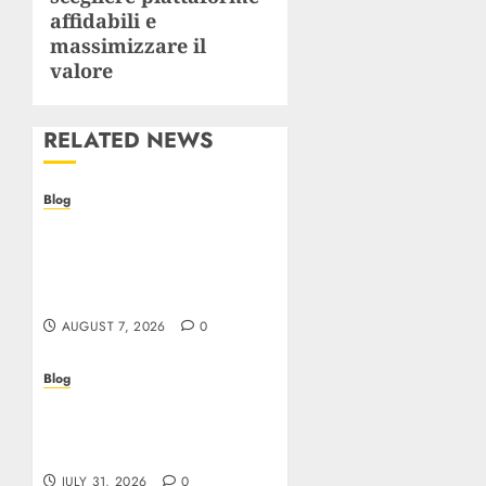
affidabili e
massimizzare il
valore
RELATED NEWS
Blog
Prelievi istantanei nei
casinò online: come
riconoscere e sfruttare il
vantaggio
AUGUST 7, 2026
0
Blog
Siti Casino non AAMS:
cosa sapere prima di
giocare dall’Italia
JULY 31, 2026
0