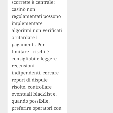
scorrette è centrale:
casinò non
regolamentati possono
implementare
algoritmi non verificati
o ritardare i
pagamenti. Per
limitare i rischi è
consigliabile leggere
recensioni
indipendenti, cercare
report di dispute
risolte, controllare
eventuali blacklist e,
quando possibile,
preferire operatori con