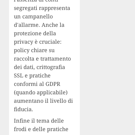
segregati rappresenta
un campanello
d'allarme. Anche la
protezione della
privacy è cruciale:
policy chiare su
raccolta e trattamento
dei dati, crittografia
SSL e pratiche
conformi al GDPR
(quando applicabile)
aumentano il livello di
fiducia.
Infine il tema delle
frodi e delle pratiche