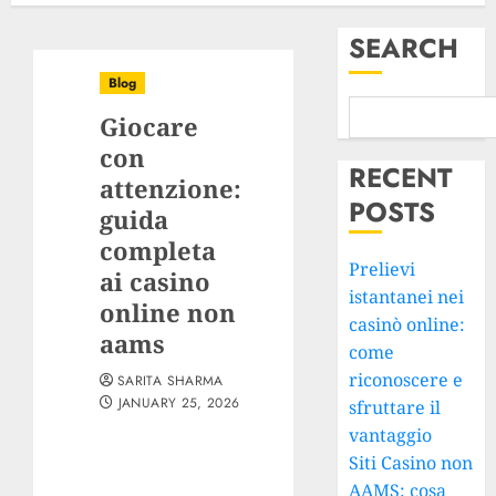
SEARCH
Blog
Giocare
con
RECENT
attenzione:
POSTS
guida
completa
Prelievi
ai casino
istantanei nei
online non
casinò online:
aams
come
riconoscere e
SARITA SHARMA
JANUARY 25, 2026
sfruttare il
vantaggio
Siti Casino non
AAMS: cosa