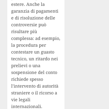
estere. Anche la
garanzia di pagamenti
e di risoluzione delle
controversie può
risultare più
complessa: ad esempio,
la procedura per
contestare un guasto
tecnico, un ritardo nei
prelievi o una
sospensione del conto
richiede spesso
l'intervento di autorità
straniere o il ricorso a
vie legali
internazionali.