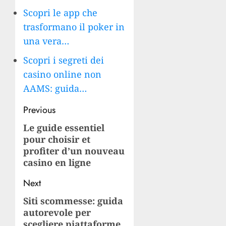
Scopri le app che
trasformano il poker in
una vera…
Scopri i segreti dei
casino online non
AAMS: guida…
Post
Previous
navigation
Le guide essentiel
Previous
pour choisir et
post:
profiter d’un
nouveau
casino en ligne
Next
Siti scommesse: guida
Next
autorevole per
post:
scegliere piattaforme