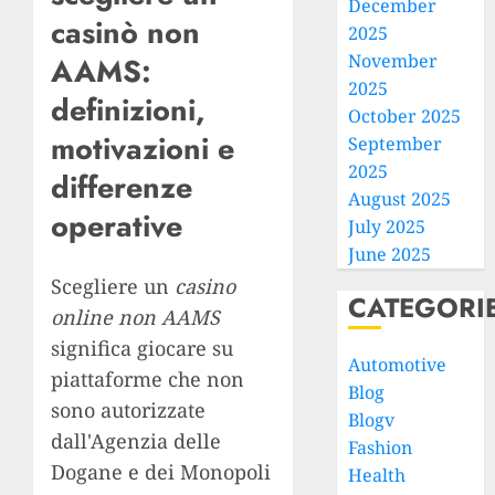
December
casinò non
2025
November
AAMS:
2025
definizioni,
October 2025
motivazioni e
September
2025
differenze
August 2025
operative
July 2025
June 2025
Scegliere un
casino
CATEGORI
online non AAMS
significa giocare su
Automotive
piattaforme che non
Blog
sono autorizzate
Blogv
dall'Agenzia delle
Fashion
Dogane e dei Monopoli
Health