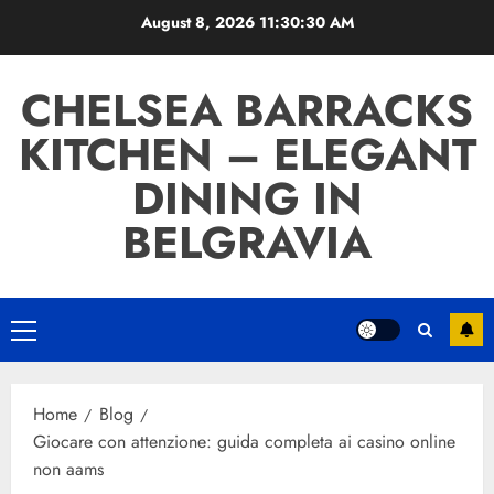
Skip
August 8, 2026
11:30:31 AM
to
content
CHELSEA BARRACKS
KITCHEN – ELEGANT
DINING IN
BELGRAVIA
Primary
Menu
Home
Blog
Giocare con attenzione: guida completa ai casino online
non aams