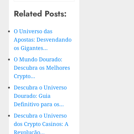
Related Posts:
O Universo das
Apostas: Desvendando
os Gigantes…
O Mundo Dourado:
Descubra os Melhores
Crypto…
Descubra o Universo
Dourado: Guia
Definitivo para os…
Descubra o Universo
dos Crypto Casinos: A
Revolução…