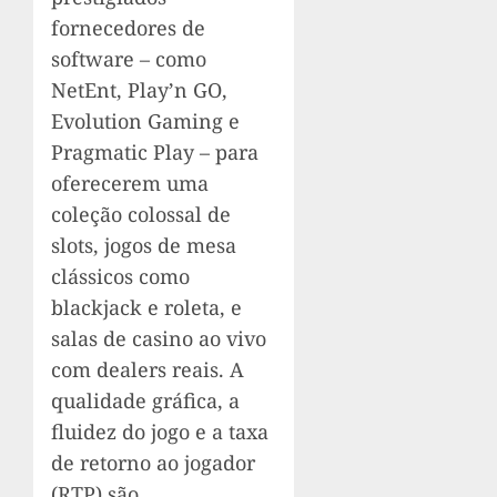
fornecedores de
software – como
NetEnt, Play’n GO,
Evolution Gaming e
Pragmatic Play – para
oferecerem uma
coleção colossal de
slots, jogos de mesa
clássicos como
blackjack e roleta, e
salas de casino ao vivo
com dealers reais. A
qualidade gráfica, a
fluidez do jogo e a taxa
de retorno ao jogador
(RTP) são