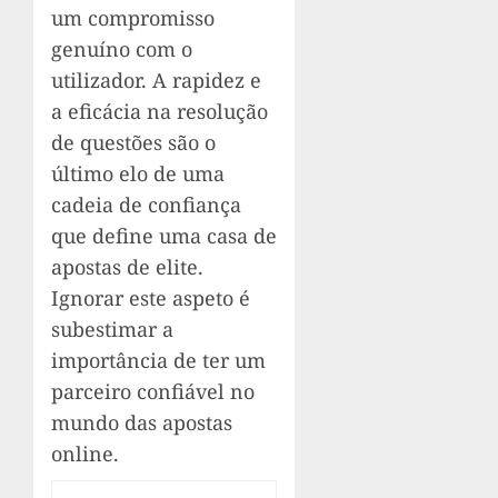
um compromisso
genuíno com o
utilizador. A rapidez e
a eficácia na resolução
de questões são o
último elo de uma
cadeia de confiança
que define uma casa de
apostas de elite.
Ignorar este aspeto é
subestimar a
importância de ter um
parceiro confiável no
mundo das apostas
online.