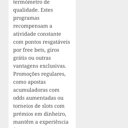
termómetro de
qualidade. Estes
programas
recompensam a
atividade constante
com pontos resgatáveis
por free bets, giros
grátis ou outras
vantagens exclusivas.
Promoções regulares,
como apostas
acumuladoras com
odds aumentadas ou
torneios de slots com
prémios em dinheiro,
mantêm a experiência