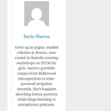
Sarita Sharma
Grew up in Jaipur, studied
robotics in Boston, now
rooted in Nairobi running
workshops on STEM for
girls. Sarita’s portfolio
ranges from Bollywood
retrospectives to solar-
powered irrigation
tutorials. She’s happiest
sketching henna patterns
while binge-listening to
astrophysics podcasts.