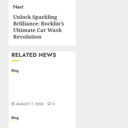
Next
Unlock Sparkling
Next
Brilliance: Rocklin’s
post:
Ultimate Car Wash
Revolution
RELATED NEWS
Blog
Prelievi istantanei nei
casinò online: come
riconoscere e sfruttare il
vantaggio
AUGUST 7, 2026
0
Blog
Siti Casino non AAMS: