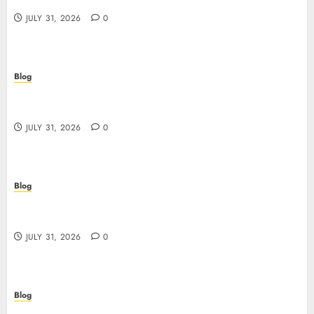
giocare dall’Italia
JULY 31, 2026
0
Blog
Scoprire i vantaggi e i rischi dei siti casino non
AAMS
JULY 31, 2026
0
Blog
Guida completa ai siti casino non AAMS: rischi,
vantaggi e come scegliere
JULY 31, 2026
0
Blog
失敗しないための本当の「オンラインカジノ おすすめ」