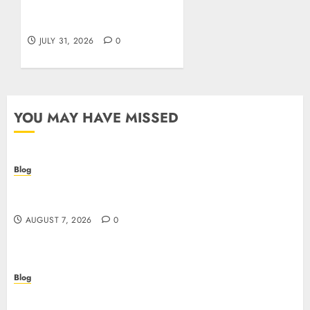
cosa sapere prima di
giocare dall’Italia
JULY 31, 2026
0
YOU MAY HAVE MISSED
Blog
Prelievi istantanei nei casinò online: come
riconoscere e sfruttare il vantaggio
AUGUST 7, 2026
0
Blog
Siti Casino non AAMS: cosa sapere prima di