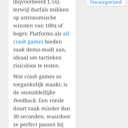
(bijvoorbeeld 1.5x),
Uncategorized
terwijl durfals mikken
op astronomische
winsten van 100x of
hoger. Platforms als
all
crash games
bieden
vaak demo-modi aan,
ideaal om tactieken
risicoloos te testen.
Wat crash games zo
toegankelijk maakt, is
de
onmiddellijke
feedback
. Een ronde
duurt vaak minder dan
30 seconden, waardoor
ze perfect passen bij