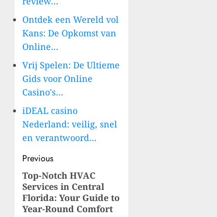
review…
Ontdek een Wereld vol
Kans: De Opkomst van
Online…
Vrij Spelen: De Ultieme
Gids voor Online
Casino's…
iDEAL casino
Nederland: veilig, snel
en verantwoord…
Post
Previous
navigation
Top-Notch HVAC
Previous
Services in Central
post:
Florida: Your Guide to
Year-Round Comfort