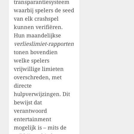
transparantiesysteem
waarbij spelers de seed
van elk crashspel
kunnen verifiëren.
Hun maandelijkse
verlieslimiet-rapporten
tonen bovendien
welke spelers
vrijwillige limieten
overschreden, met
directe
hulpverwijzingen. Dit
bewijst dat
verantwoord
entertainment
mogelijk is – mits de