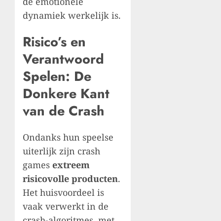
de emotionele
dynamiek werkelijk is.
Risico’s en
Verantwoord
Spelen: De
Donkere Kant
van de Crash
Ondanks hun speelse
uiterlijk zijn crash
games
extreem
risicovolle producten
.
Het huisvoordeel is
vaak verwerkt in de
crash-algoritmes, met