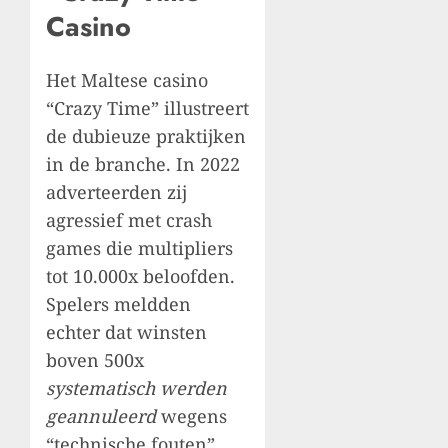
Casino
Het Maltese casino
“Crazy Time” illustreert
de dubieuze praktijken
in de branche. In 2022
adverteerden zij
agressief met crash
games die multipliers
tot 10.000x beloofden.
Spelers meldden
echter dat winsten
boven 500x
systematisch werden
geannuleerd
wegens
“technische fouten”.