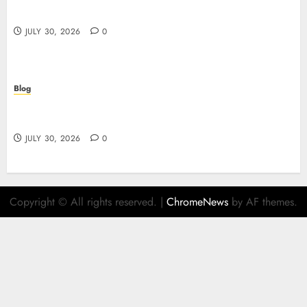
ガイド
JULY 30, 2026
0
Blog
Descubre el mundo del casino online: seguridad,
juegos y estrategia
JULY 30, 2026
0
Copyright © All rights reserved.
|
ChromeNews
by AF themes.