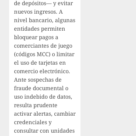
de depósitos— y evitar
nuevos ingresos. A
nivel bancario, algunas
entidades permiten
bloquear pagos a
comerciantes de juego
(códigos MCC) o limitar
el uso de tarjetas en
comercio electrónico.
Ante sospechas de
fraude documental o
uso indebido de datos,
resulta prudente
activar alertas, cambiar
credenciales y
consultar con unidades