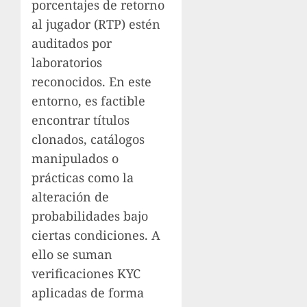
porcentajes de retorno
al jugador (RTP) estén
auditados por
laboratorios
reconocidos. En este
entorno, es factible
encontrar títulos
clonados, catálogos
manipulados o
prácticas como la
alteración de
probabilidades bajo
ciertas condiciones. A
ello se suman
verificaciones KYC
aplicadas de forma