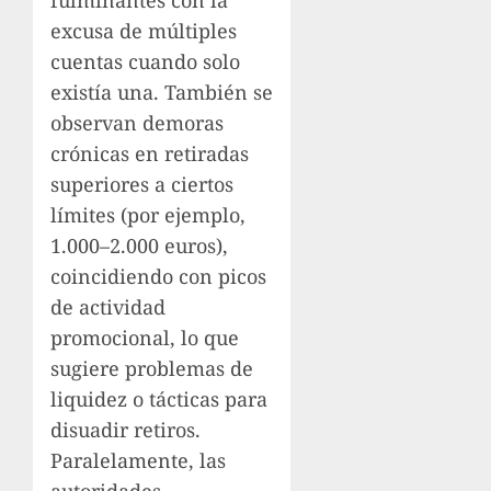
fulminantes con la
excusa de múltiples
cuentas cuando solo
existía una. También se
observan demoras
crónicas en retiradas
superiores a ciertos
límites (por ejemplo,
1.000–2.000 euros),
coincidiendo con picos
de actividad
promocional, lo que
sugiere problemas de
liquidez o tácticas para
disuadir retiros.
Paralelamente, las