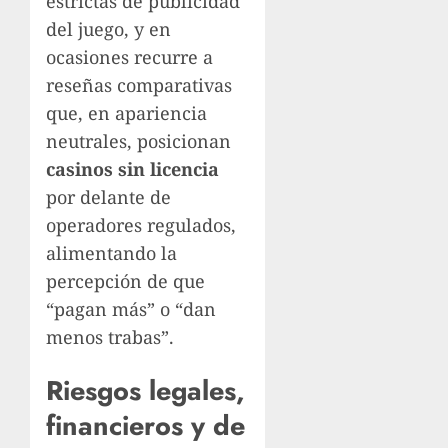
estrictas de publicidad
del juego, y en
ocasiones recurre a
reseñas comparativas
que, en apariencia
neutrales, posicionan
casinos sin licencia
por delante de
operadores regulados,
alimentando la
percepción de que
“pagan más” o “dan
menos trabas”.
Riesgos legales,
financieros y de