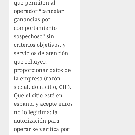
que permiten al
operador “cancelar
ganancias por
comportamiento
sospechoso” sin
criterios objetivos, y
servicios de atención
que rehúyen
proporcionar datos de
la empresa (razón
social, domicilio, CIF).
Que el sitio esté en
español y acepte euros
no lo legitima: la
autorización para
operar se verifica por