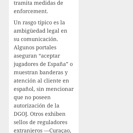
tramita medidas de
enforcement.
Un rasgo típico es la
ambigüedad legal en
su comunicación.
Algunos portales
aseguran “aceptar
jugadores de España” o
muestran banderas y
atención al cliente en
español, sin mencionar
que no poseen
autorización de la
DGOJ. Otros exhiben
sellos de reguladores
extranjeros —Curaçao,