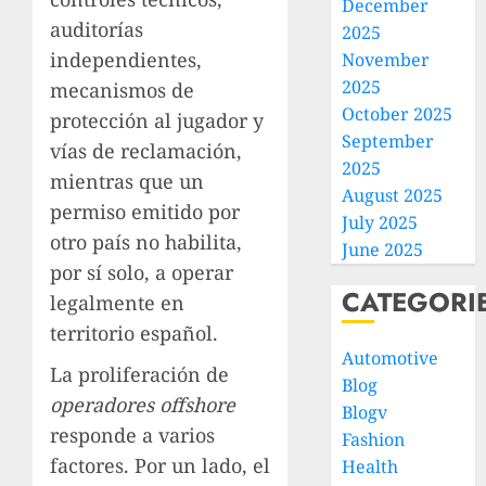
December
auditorías
2025
independientes,
November
2025
mecanismos de
October 2025
protección al jugador y
September
vías de reclamación,
2025
mientras que un
August 2025
permiso emitido por
July 2025
otro país no habilita,
June 2025
por sí solo, a operar
CATEGORI
legalmente en
territorio español.
Automotive
La proliferación de
Blog
operadores offshore
Blogv
responde a varios
Fashion
factores. Por un lado, el
Health