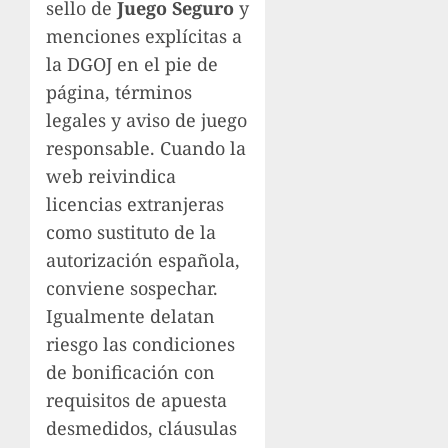
sello de
Juego Seguro
y
menciones explícitas a
la DGOJ en el pie de
página, términos
legales y aviso de juego
responsable. Cuando la
web reivindica
licencias extranjeras
como sustituto de la
autorización española,
conviene sospechar.
Igualmente delatan
riesgo las condiciones
de bonificación con
requisitos de apuesta
desmedidos, cláusulas