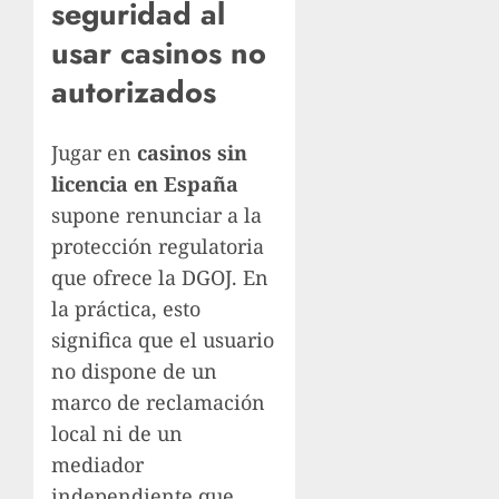
seguridad al
usar casinos no
autorizados
Jugar en
casinos sin
licencia en España
supone renunciar a la
protección regulatoria
que ofrece la DGOJ. En
la práctica, esto
significa que el usuario
no dispone de un
marco de reclamación
local ni de un
mediador
independiente que