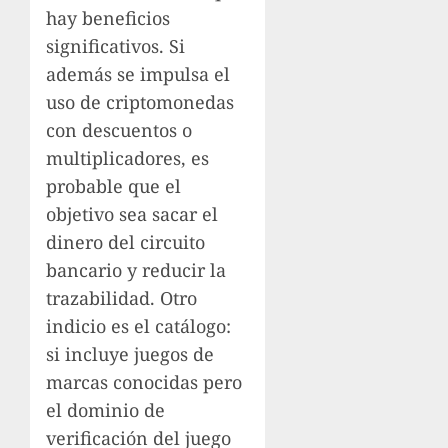
hay beneficios
significativos. Si
además se impulsa el
uso de criptomonedas
con descuentos o
multiplicadores, es
probable que el
objetivo sea sacar el
dinero del circuito
bancario y reducir la
trazabilidad. Otro
indicio es el catálogo:
si incluye juegos de
marcas conocidas pero
el dominio de
verificación del juego