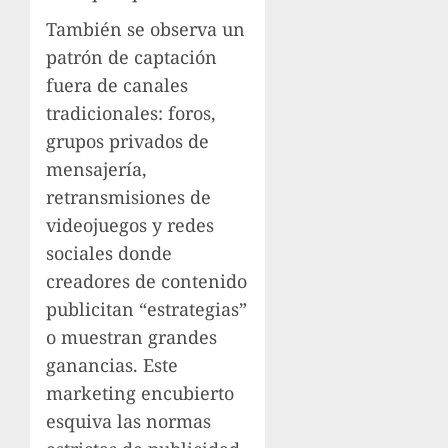
También se observa un
patrón de captación
fuera de canales
tradicionales: foros,
grupos privados de
mensajería,
retransmisiones de
videojuegos y redes
sociales donde
creadores de contenido
publicitan “estrategias”
o muestran grandes
ganancias. Este
marketing encubierto
esquiva las normas