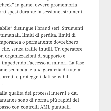
y check” in game, ovvero promemoria
ti spesi durante la sessione, strumenti
abile” distingue i brand seri. Strumenti
ttimanali, limiti di perdita, limiti di
 temporanea o permanente dovrebbero
 clic, senza trafile inutili. Un operatore
con organizzazioni di supporto e
 impedendo l’accesso ai minori. La fase
come scomoda, è una garanzia di tutela:
rretti e protegge i dati sensibili
i.
la qualità dei processi interni e dai
stantanee sono di norma più rapidi dei
 passo con controlli AML puntuali.