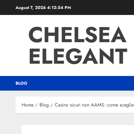
Skip
August 7, 2026
4:12:54 PM
to
content
CHELSEA
ELEGANT 
BLOG
Home
Blog
Casino sicuri non AAMS: come sceglier