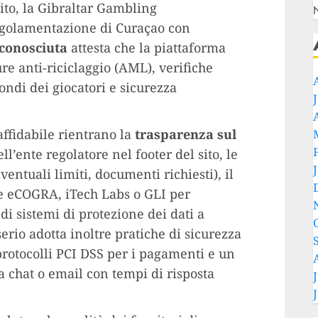
o, la Gibraltar Gambling
egolamentazione di Curaçao con
iconosciuta
attesta che la piattaforma
ure anti-riciclaggio (AML), verifiche
ondi dei giocatori e sicurezza
affidabile rientrano la
trasparenza sul
ll’ente regolatore nel footer del sito, le
ventuali limiti, documenti richiesti), il
e eCOGRA, iTech Labs o GLI per
 di sistemi di protezione dei dati a
serio adotta inoltre pratiche di sicurezza
protocolli PCI DSS per i pagamenti e un
a chat o email con tempi di risposta