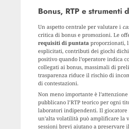
Bonus, RTP e strumenti d
Un aspetto centrale per valutare i
ca
critica di bonus e promozioni. Le of
requisiti di puntata
proporzionati, l
esplicitati, contributi dei giochi dic
positivo quando l’operatore indica co
collegati ai bonus, massimali di preli
trasparenza riduce il rischio di inco
di contestazioni.
Non meno importante è l’attenzione
pubblicano l’RTP teorico per ogni tit
laboratori indipendenti. Il giocatore
un’alta volatilità può amplificare la 
sessioni brevi aiutano a preservare i