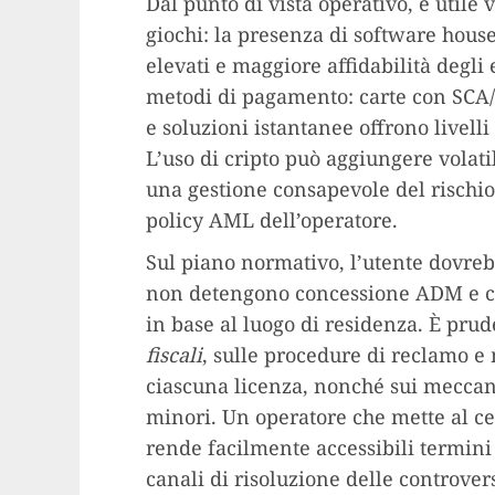
Dal punto di vista operativo, è utile v
giochi: la presenza di software house
elevati e maggiore affidabilità degli 
metodi di pagamento: carte con SCA/
e soluzioni istantanee offrono livelli
L’uso di cripto può aggiungere volati
una gestione consapevole del rischio
policy AML dell’operatore.
Sul piano normativo, l’utente dovre
non detengono concessione ADM e che
in base al luogo di residenza. È pru
fiscali
, sulle procedure di reclamo e
ciascuna licenza, nonché sui meccani
minori. Un operatore che mette al ce
rende facilmente accessibili termini
canali di risoluzione delle controver