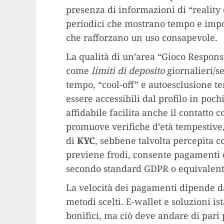
presenza di informazioni di “realit
periodici che mostrano tempo e impor
che rafforzano un uso consapevole.
La qualità di un’area “Gioco Respons
come
limiti di deposito
giornalieri/se
tempo, “cool-off” e autoesclusione
essere accessibili dal profilo in pochi
affidabile facilita anche il contatto 
promuove verifiche d’età tempestive,
di
KYC
, sebbene talvolta percepita 
previene frodi, consente pagamenti co
secondo standard GDPR o equivalent
La velocità dei pagamenti dipende dal
metodi scelti. E-wallet e soluzioni i
bonifici, ma ciò deve andare di pari