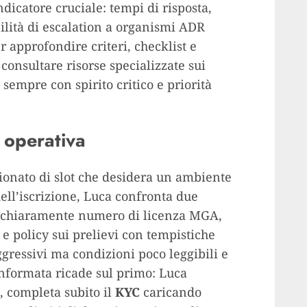
dicatore cruciale: tempi di risposta,
ilità di escalation a organismi ADR
er approfondire criteri, checklist e
 consultare risorse specializzate sui
 sempre con spirito critico e priorità
t operativa
ionato di slot che desidera un ambiente
ell’iscrizione, Luca confronta due
 chiaramente numero di licenza MGA,
i e policy sui prelievi con tempistiche
gressivi ma condizioni poco leggibili e
 informata ricade sul primo: Luca
, completa subito il
KYC
caricando