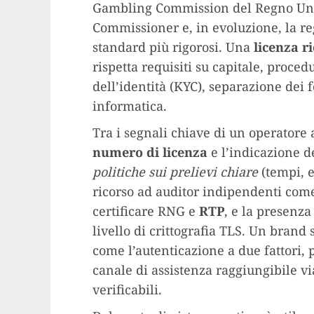
Gambling Commission del Regno Unit
Commissioner e, in evoluzione, la r
standard più rigorosi. Una
licenza r
rispetta requisiti su capitale, proced
dell’identità (KYC), separazione dei f
informatica.
Tra i segnali chiave di un operatore 
numero di licenza
e l’indicazione de
politiche sui prelievi chiare
(tempi, e
ricorso ad auditor indipendenti com
certificare RNG e
RTP
, e la presenza
livello di crittografia TLS. Un brand 
come l’autenticazione a due fattori, 
canale di assistenza raggiungibile vi
verificabili.