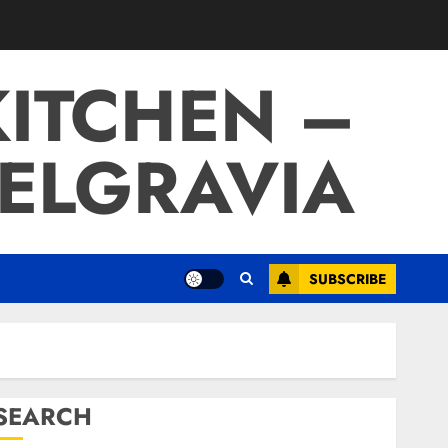
ITCHEN –
BELGRAVIA
SUBSCRIBE
SEARCH