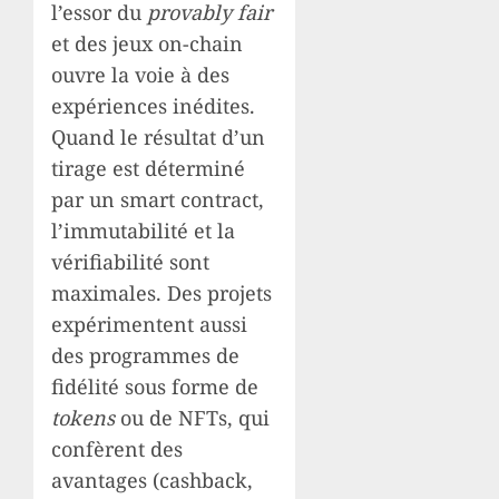
l’essor du
provably fair
et des jeux on-chain
ouvre la voie à des
expériences inédites.
Quand le résultat d’un
tirage est déterminé
par un smart contract,
l’immutabilité et la
vérifiabilité sont
maximales. Des projets
expérimentent aussi
des programmes de
fidélité sous forme de
tokens
ou de NFTs, qui
confèrent des
avantages (cashback,