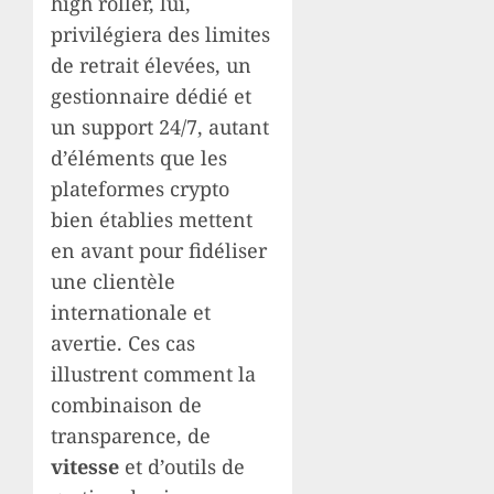
high roller, lui,
privilégiera des limites
de retrait élevées, un
gestionnaire dédié et
un support 24/7, autant
d’éléments que les
plateformes crypto
bien établies mettent
en avant pour fidéliser
une clientèle
internationale et
avertie. Ces cas
illustrent comment la
combinaison de
transparence, de
vitesse
et d’outils de