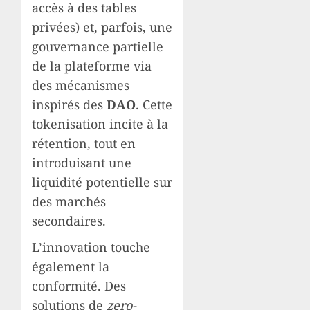
accès à des tables
privées) et, parfois, une
gouvernance partielle
de la plateforme via
des mécanismes
inspirés des
DAO
. Cette
tokenisation incite à la
rétention, tout en
introduisant une
liquidité potentielle sur
des marchés
secondaires.
L’innovation touche
également la
conformité. Des
solutions de
zero-