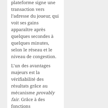
plateforme signe une
transaction vers
l’adresse du joueur, qui
voit ses gains
apparaître après
quelques secondes à
quelques minutes,
selon le réseau et le
niveau de congestion.
L’un des avantages
majeurs est la
vérifiabilité des
résultats grâce au
mécanisme
provably
fair
. Grâce à des
fonctions