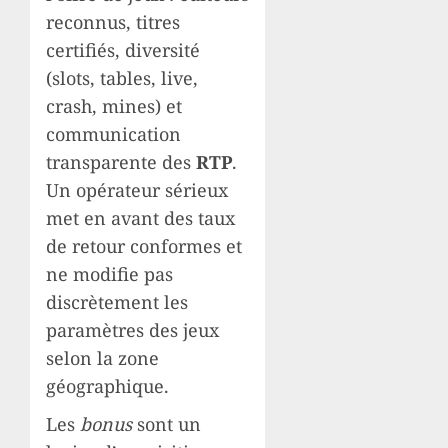
reconnus, titres
certifiés, diversité
(slots, tables, live,
crash, mines) et
communication
transparente des
RTP
.
Un opérateur sérieux
met en avant des taux
de retour conformes et
ne modifie pas
discrètement les
paramètres des jeux
selon la zone
géographique.
Les
bonus
sont un