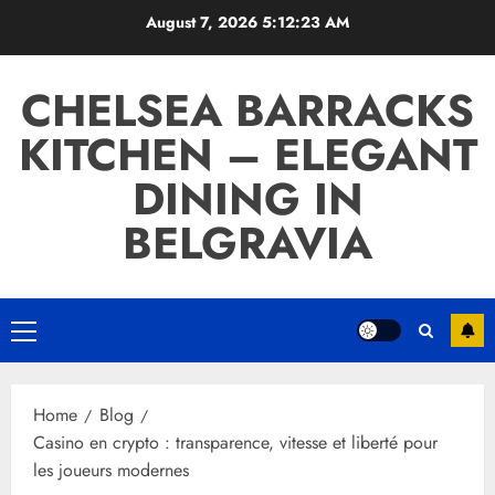
Skip
August 7, 2026
5:12:24 AM
to
content
CHELSEA BARRACKS
KITCHEN – ELEGANT
DINING IN
BELGRAVIA
Primary
Menu
Home
Blog
Casino en crypto : transparence, vitesse et liberté pour
les joueurs modernes