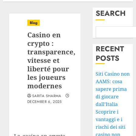
SEARCH
Blog
Casino en
crypto :
RECENT
transparence,
POSTS
vitesse et
liberté pour
Siti Casino non
les joueurs
AAMS: cosa
modernes
sapere prima
SARITA SHARMA
di giocare
DECEMBER 6, 2025
dall’Italia
Scoprire i
vantaggi e i
rischi dei siti
casino non