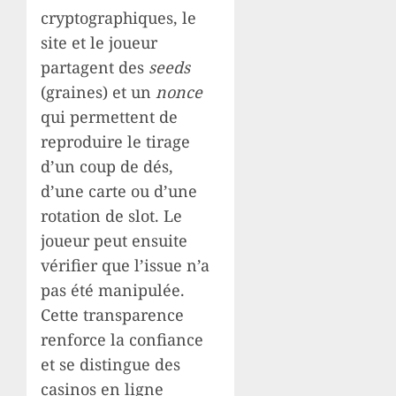
cryptographiques, le
site et le joueur
partagent des
seeds
(graines) et un
nonce
qui permettent de
reproduire le tirage
d’un coup de dés,
d’une carte ou d’une
rotation de slot. Le
joueur peut ensuite
vérifier que l’issue n’a
pas été manipulée.
Cette transparence
renforce la confiance
et se distingue des
casinos en ligne