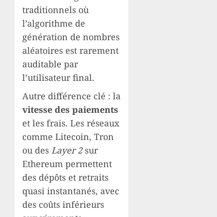
traditionnels où
l’algorithme de
génération de nombres
aléatoires est rarement
auditable par
l’utilisateur final.
Autre différence clé : la
vitesse des paiements
et les frais. Les réseaux
comme Litecoin, Tron
ou des
Layer 2
sur
Ethereum permettent
des dépôts et retraits
quasi instantanés, avec
des coûts inférieurs