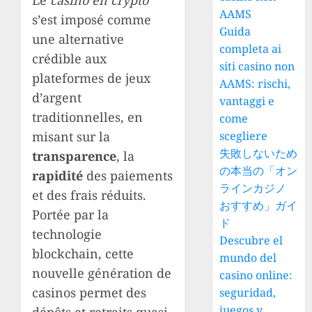
Le
casino en crypto
AAMS
s’est imposé comme
Guida
une alternative
completa ai
crédible aux
siti casino non
plateformes de jeux
AAMS: rischi,
d’argent
vantaggi e
traditionnelles, en
come
misant sur la
scegliere
失敗しないため
transparence
, la
の本当の「オン
rapidité
des paiements
ラインカジノ
et des frais réduits.
おすすめ」ガイ
Portée par la
ド
technologie
Descubre el
blockchain, cette
mundo del
nouvelle génération de
casino online:
casinos permet des
seguridad,
juegos y