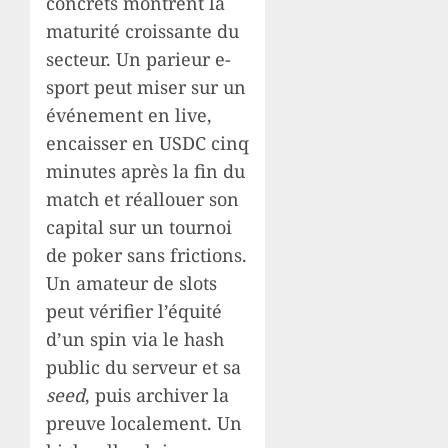
concrets montrent la
maturité croissante du
secteur. Un parieur e-
sport peut miser sur un
événement en live,
encaisser en USDC cinq
minutes après la fin du
match et réallouer son
capital sur un tournoi
de poker sans frictions.
Un amateur de slots
peut vérifier l’équité
d’un spin via le hash
public du serveur et sa
seed
, puis archiver la
preuve localement. Un