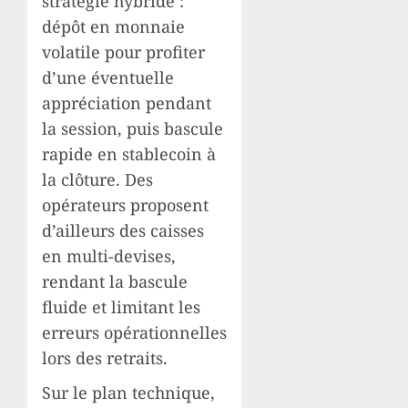
stratégie hybride :
dépôt en monnaie
volatile pour profiter
d’une éventuelle
appréciation pendant
la session, puis bascule
rapide en stablecoin à
la clôture. Des
opérateurs proposent
d’ailleurs des caisses
en multi-devises,
rendant la bascule
fluide et limitant les
erreurs opérationnelles
lors des retraits.
Sur le plan technique,