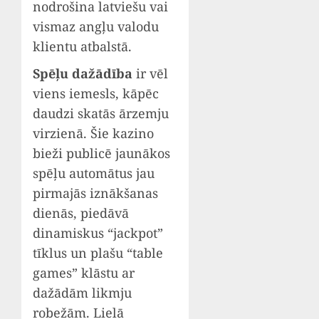
nodrošina latviešu vai
vismaz angļu valodu
klientu atbalstā.
Spēļu dažādība
ir vēl
viens iemesls, kāpēc
daudzi skatās ārzemju
virzienā. Šie kazino
bieži publicē jaunākos
spēļu automātus jau
pirmajās iznākšanas
dienās, piedāvā
dinamiskus “jackpot”
tīklus un plašu “table
games” klāstu ar
dažādām likmju
robežām. Lielā