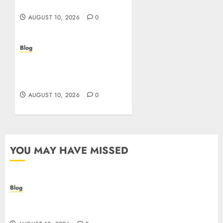
rischi e come scegliere
AUGUST 10, 2026
0
Blog
Casino non AAMS sicuri:
come riconoscerli e
giocare con responsabilità
AUGUST 10, 2026
0
YOU MAY HAVE MISSED
Blog
Scopri il mondo dei crypto casino in Italia:
vantaggi, rischi e come scegliere