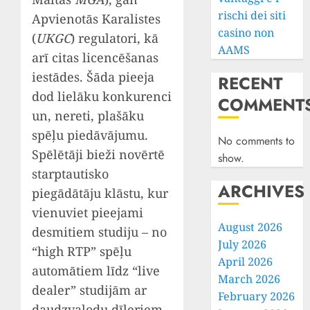
rischi dei siti
Apvienotās Karalistes
casino non
(
UKGC
) regulatori, kā
AAMS
arī citas licencēšanas
iestādes. Šāda pieeja
RECENT
dod lielāku konkurenci
COMMENT
un, nereti, plašāku
spēļu piedāvājumu.
No comments to
Spēlētāji bieži novērtē
show.
starptautisko
ARCHIVES
piegādātāju klāstu, kur
vienuviet pieejami
August 2026
desmitiem studiju – no
July 2026
“high RTP” spēļu
April 2026
automātiem līdz “live
March 2026
dealer” studijām ar
February 2026
daudzvalodu dīleriem