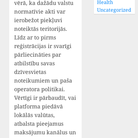
Health
vērā, ka dažādu valstu
Uncategorized
normatīvie akti var
ierobežot piekļuvi
noteiktās teritorijās.
Līdz ar to pirms
reģistrācijas ir svarīgi
pārliecināties par
atbilstību savas
dzīvesvietas
noteikumiem un paša
operatora politikai.
Vērtīgi ir pārbaudīt, vai
platforma piedāvā
lokālās valūtas,
atbalsta pieejamus
maksājumu kanālus un