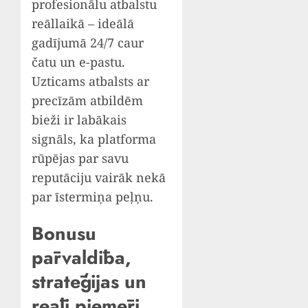
profesionālu atbalstu
reāllaikā – ideālā
gadījumā 24/7 caur
čatu un e-pastu.
Uzticams atbalsts ar
precīzām atbildēm
bieži ir labākais
signāls, ka platforma
rūpējas par savu
reputāciju vairāk nekā
par īstermiņa peļņu.
Bonusu
pārvaldība,
stratēģijas un
reāli piemēri