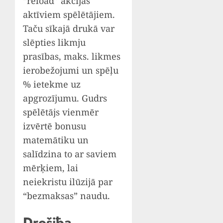
“reload” akcijas
aktīviem spēlētājiem.
Taču sīkajā drukā var
slēpties likmju
prasības, maks. likmes
ierobežojumi un spēļu
% ietekme uz
apgrozījumu. Gudrs
spēlētājs vienmēr
izvērtē bonusu
matemātiku un
salīdzina to ar saviem
mērķiem, lai
neiekristu ilūzijā par
“bezmaksas” naudu.
Drošība,