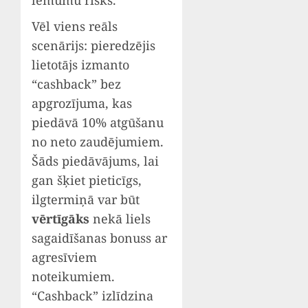
lēmumu risks.
Vēl viens reāls
scenārijs: pieredzējis
lietotājs izmanto
“cashback” bez
apgrozījuma, kas
piedāvā 10% atgūšanu
no neto zaudējumiem.
Šāds piedāvājums, lai
gan šķiet pieticīgs,
ilgtermiņā var būt
vērtīgāks
nekā liels
sagaidīšanas bonuss ar
agresīviem
noteikumiem.
“Cashback” izlīdzina