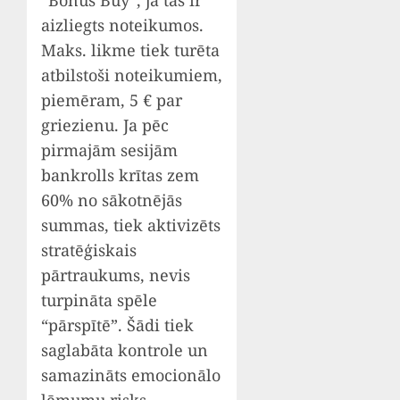
“Bonus Buy”, ja tas ir
aizliegts noteikumos.
Maks. likme tiek turēta
atbilstoši noteikumiem,
piemēram, 5 € par
griezienu. Ja pēc
pirmajām sesijām
bankrolls krītas zem
60% no sākotnējās
summas, tiek aktivizēts
stratēģiskais
pārtraukums, nevis
turpināta spēle
“pārspītē”. Šādi tiek
saglabāta kontrole un
samazināts emocionālo