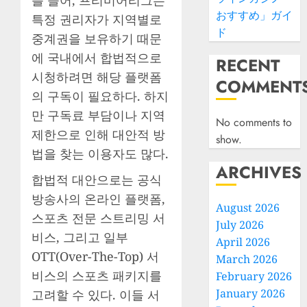
おすすめ」ガイ
특정 권리자가 지역별로
ド
중계권을 보유하기 때문
에 국내에서 합법적으로
RECENT
시청하려면 해당 플랫폼
COMMENT
의 구독이 필요하다. 하지
만 구독료 부담이나 지역
No comments to
제한으로 인해 대안적 방
show.
법을 찾는 이용자도 많다.
ARCHIVES
합법적 대안으로는 공식
방송사의 온라인 플랫폼,
August 2026
스포츠 전문 스트리밍 서
July 2026
비스, 그리고 일부
April 2026
OTT(Over-The-Top) 서
March 2026
비스의 스포츠 패키지를
February 2026
January 2026
고려할 수 있다. 이들 서