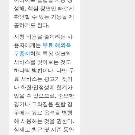
성해, 핵심 장면만 빠르게
확인할 수 있는 기능을 제
공하기도 한다.
시청 비용을 줄이려는 사
용자에게는
무료 해외축
구중계
처럼 특정 링크와
서비스를 찾아보는 것도
하나의 방법이다. 다만 무
료 서비스는 광고가 잦거
나 화질/안정성에 한계가
있을 수 있으므로, 중요한
경기나 고화질을 원할 경
우에는 유료 옵션을 병행
해 사용하는 것을 권한다.
실제로 최근 몇 시즌 동안