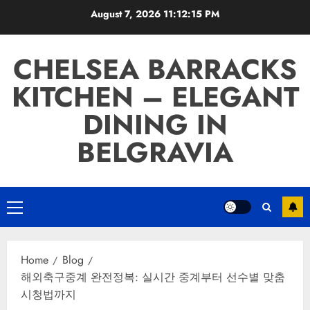
Skip
August 7, 2026
11:12:15 PM
to
content
CHELSEA BARRACKS
KITCHEN – ELEGANT
DINING IN
BELGRAVIA
Primary
Menu
Home
Blog
해외축구중계 완전정복: 실시간 중계부터 선수별 맞춤
시청법까지