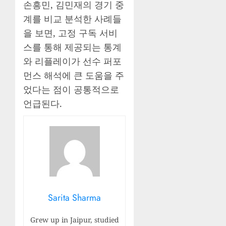
손흥민, 김민재의 경기 중
계를 비교 분석한 사례들
을 보면, 고정 구독 서비
스를 통해 제공되는 통계
와 리플레이가 선수 퍼포
먼스 해석에 큰 도움을 주
었다는 점이 공통적으로
언급된다.
Sarita Sharma
Grew up in Jaipur, studied