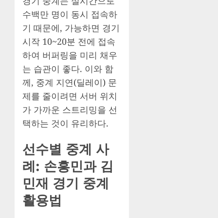
경기 중계는 실시간으로
수백만 명이 동시 접속하
기 때문에, 가능하면 경기
시작 10~20분 전에 접속
하여 버퍼링을 미리 채우
는 습관이 좋다. 이와 함
께, 중계 지연(딜레이) 문
제를 줄이려면 서버 위치
가 가까운 스트리밍을 선
택하는 것이 유리하다.
선수별 중계 사
례: 손흥민과 김
민재 경기 중계
활용법