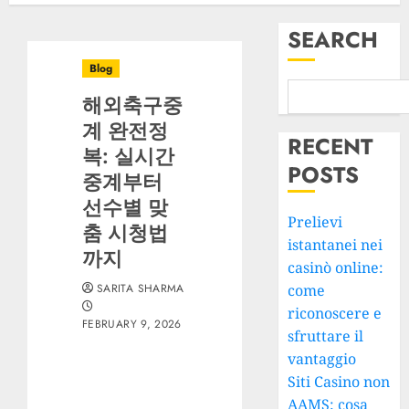
SEARCH
Blog
해외축구중
계 완전정
RECENT
복: 실시간
POSTS
중계부터
선수별 맞
Prelievi
춤 시청법
istantanei nei
까지
casinò online:
SARITA SHARMA
come
riconoscere e
FEBRUARY 9, 2026
sfruttare il
vantaggio
Siti Casino non
AAMS: cosa