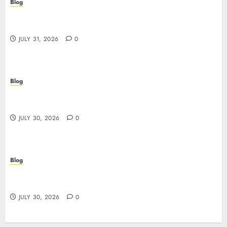
Blog
Guida completa ai siti casino non AAMS: rischi,
vantaggi e come scegliere
JULY 31, 2026
0
Blog
失敗しないための本当の「オンラインカジノ おすすめ」
ガイド
JULY 30, 2026
0
Blog
Descubre el mundo del casino online: seguridad,
juegos y estrategia
JULY 30, 2026
0