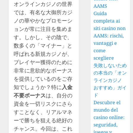
オンラインカジノの世界
AAMS
では、有名な大御所カジ
Guida
ノの華やかなプロモーシ
completa ai
siti casino non
ョンが常に注目を集めま
AAMS: rischi,
す。しかし、その陰で、
vantaggi e
数多くの「マイナー」と
come
呼ばれる新規カジノが、
scegliere
プレイヤー獲得のために
失敗しないため
非常に意欲的なボーナス
の本当の「オン
を提供しているのをご存
ラインカジノ
知でしょうか？特に
入金
おすすめ」ガイ
不要ボーナス
は、自分の
ド
Descubre el
資金を一切リスクにさら
mundo del
すことなく、リアルマネ
casino online:
ーで勝ちを狙える絶好の
seguridad,
チャンス。今回は、これ
juegos y