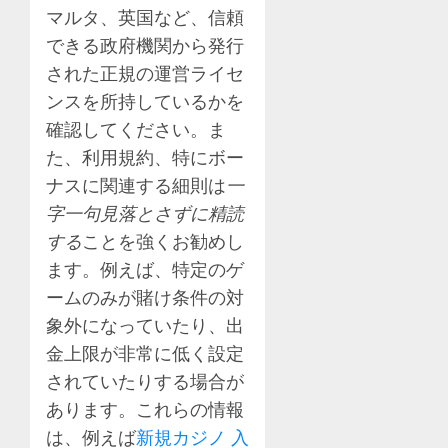
マルタ、英国など、信頼
できる政府機関から発行
された正規の運営ライセ
ンスを所持しているかを
確認してください。ま
た、利用規約、特にボー
ナスに関連する細則は
一
字一句見落とさずに精読
する
ことを強くお勧めし
ます。例えば、特定のゲ
ームのみが賭け条件の対
象外になっていたり、出
金上限が非常に低く設定
されていたりする場合が
あります。これらの情報
は、例えば
新規カジノ 入