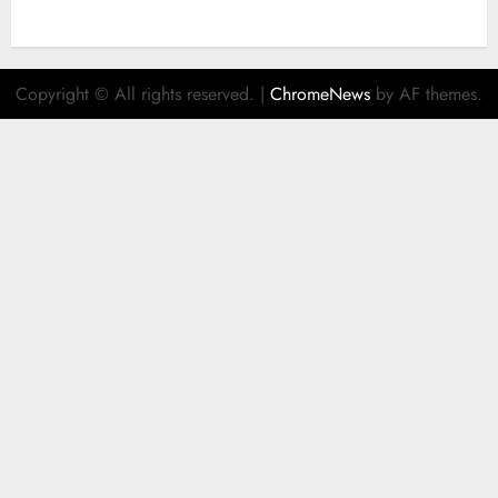
Copyright © All rights reserved.
|
ChromeNews
by AF themes.