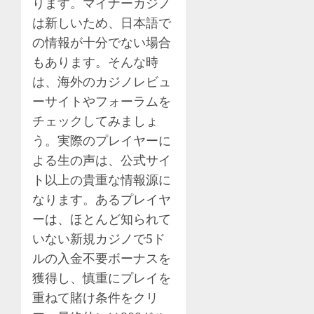
ります。マイナーカジノ
は新しいため、日本語で
の情報が十分でない場合
もあります。そんな時
は、海外のカジノレビュ
ーサイトやフォーラムを
チェックしてみましょ
う。実際のプレイヤーに
よる生の声は、公式サイ
ト以上の貴重な情報源に
なります。あるプレイヤ
ーは、ほとんど知られて
いない新規カジノで5ド
ルの入金不要ボーナスを
獲得し、慎重にプレイを
重ねて賭け条件をクリ