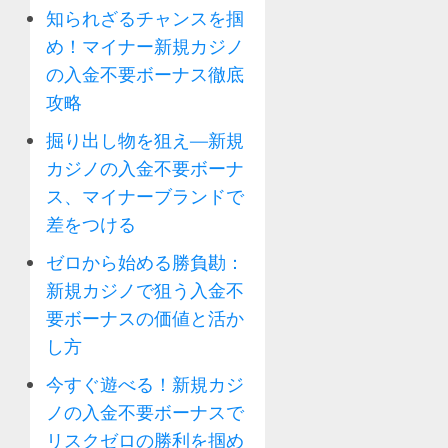
知られざるチャンスを掴
め！マイナー新規カジノ
の入金不要ボーナス徹底
攻略
掘り出し物を狙え—新規
カジノの入金不要ボーナ
ス、マイナーブランドで
差をつける
ゼロから始める勝負勘：
新規カジノで狙う入金不
要ボーナスの価値と活か
し方
今すぐ遊べる！新規カジ
ノの入金不要ボーナスで
リスクゼロの勝利を掴め