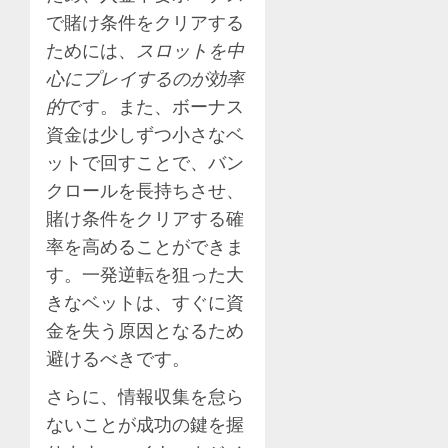
で賭け条件をクリアする
ためには、
スロットを中
心にプレイするのが効率
的
です。また、ボーナス
資金は少しずつ小さなベ
ットで回すことで、バン
クロールを長持ちさせ、
賭け条件をクリアする確
率を高めることができま
す。一発逆転を狙った大
きなベットは、すぐに資
金を失う原因となるため
避けるべきです。
さらに、情報収集を怠ら
ないことが成功の鍵を握