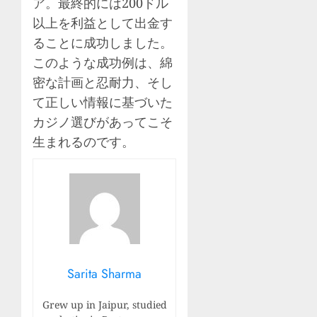
ア。最終的には200ドル
以上を利益として出金す
ることに成功しました。
このような成功例は、綿
密な計画と忍耐力、そし
て正しい情報に基づいた
カジノ選びがあってこそ
生まれるのです。
Sarita Sharma
Grew up in Jaipur, studied