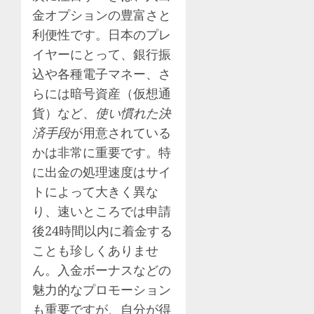
金オプションの豊富さと
利便性です。日本のプレ
イヤーにとって、銀行振
込や各種電子マネー、さ
らには暗号資産（仮想通
貨）など、
使い慣れた決
済手段
が用意されている
かは非常に重要です。特
に出金の処理速度はサイ
トによって大きく異な
り、速いところでは申請
後24時間以内に着金する
ことも珍しくありませ
ん。入金ボーナスなどの
魅力的なプロモーション
も重要ですが、自分が得