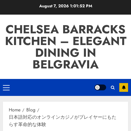
Skip
August 7, 2026
1:01:53 PM
to
content
CHELSEA BARRACKS
KITCHEN – ELEGANT
DINING IN
BELGRAVIA
Primary
Menu
Home
Blog
日本語対応のオンラインカジノがプレイヤーにもた
らす革命的な体験