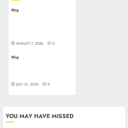
Blog
Prelievi istantanei nei
casinò online: come
riconoscere e sfruttare il
vantaggio
AUGUST 7, 2026
0
Blog
Siti Casino non AAMS:
cosa sapere prima di
giocare dall’Italia
JULY 31, 2026
0
YOU MAY HAVE MISSED