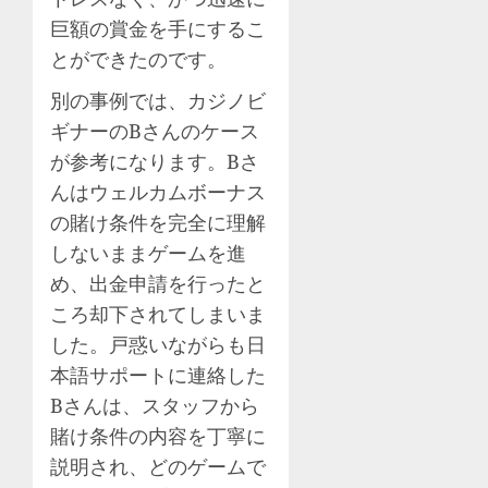
巨額の賞金を手にするこ
とができたのです。
別の事例では、カジノビ
ギナーのBさんのケース
が参考になります。Bさ
んはウェルカムボーナス
の賭け条件を完全に理解
しないままゲームを進
め、出金申請を行ったと
ころ却下されてしまいま
した。戸惑いながらも日
本語サポートに連絡した
Bさんは、スタッフから
賭け条件の内容を丁寧に
説明され、どのゲームで