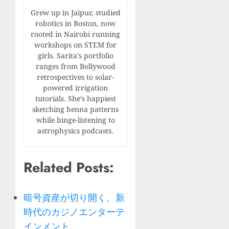
Grew up in Jaipur, studied
robotics in Boston, now
rooted in Nairobi running
workshops on STEM for
girls. Sarita’s portfolio
ranges from Bollywood
retrospectives to solar-
powered irrigation
tutorials. She’s happiest
sketching henna patterns
while binge-listening to
astrophysics podcasts.
Related Posts:
暗号資産が切り開く、新
時代のカジノエンターテ
インメント