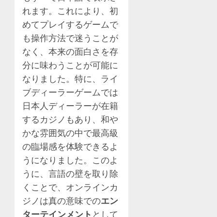
れます。これにより、初
めてプレイするゲームで
も操作方法で迷うことが
なく、本来の面白さを存
分に味わうことが可能に
なりました。特に、ライ
ブディーラーゲームでは
日本人ディーラーが在籍
するカジノもあり、和や
かな雰囲気の中で最高級
の臨場感を体験できるよ
うになりました。このよ
うに、言語の壁を取り除
くことで、オンラインカ
ジノは真の意味での
エン
ターテインメント
として