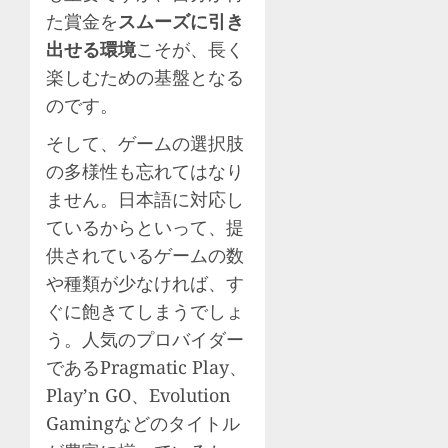
た賞金を
スムーズに引き
出せる環境
こそが、長く
楽しむための基盤となる
のです。
そして、ゲームの選択肢
の多様性も忘れてはなり
ません。日本語に対応し
ているからといって、提
供されているゲームの数
や種類が少なければ、す
ぐに飽きてしまうでしょ
う。人気のプロバイダー
であるPragmatic Play、
Play’n GO、Evolution
Gamingなどのタイトル