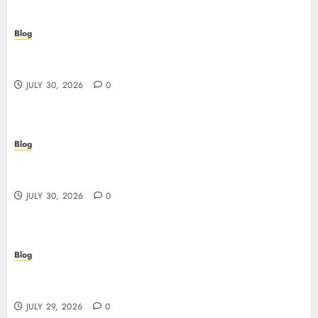
Blog
失敗しないための本当の「オンラインカジノ おすすめ」
ガイド
JULY 30, 2026
0
Blog
Descubre el mundo del casino online: seguridad,
juegos y estrategia
JULY 30, 2026
0
Blog
Scopri i nuovi mondi del gioco online: guida ai
nuovi casino non aams
JULY 29, 2026
0