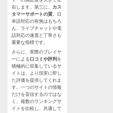
右します。第三に、
カス
タマーサポートの質
。日
本語対応の有無はもちろ
ん、ライブチャットや電
話対応の速度と丁寧さも
重要な指標です。
さらに、実際のプレイヤ
ーによる
口コミや評判
を
積極的に収集しているサ
イトは、より現実に即し
た評価を提供してくれま
す。一つのサイトの情報
だけを盲信するのではな
く、複数のランキングサ
イトを比較し、共通して