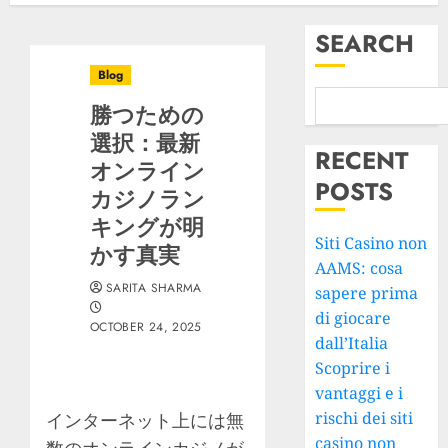
SEARCH
Blog
勝つための
選択：最新
RECENT
オンライン
POSTS
カジノラン
キングが明
Siti Casino non
かす真実
AAMS: cosa
SARITA SHARMA
sapere prima
di giocare
OCTOBER 24, 2025
dall’Italia
Scoprire i
vantaggi e i
rischi dei siti
インターネット上には無
casino non