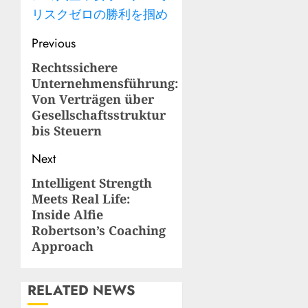
リスクゼロの勝利を掴め
Post
Previous
navigation
Rechtssichere
Previous
Unternehmensführung:
post:
Von Verträgen über
Gesellschaftsstruktur
bis Steuern
Next
Intelligent Strength
Next
Meets Real Life:
post:
Inside Alfie
Robertson’s Coaching
Approach
RELATED NEWS