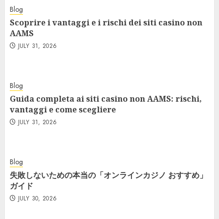
Blog
Scoprire i vantaggi e i rischi dei siti casino non
AAMS
JULY 31, 2026
Blog
Guida completa ai siti casino non AAMS: rischi,
vantaggi e come scegliere
JULY 31, 2026
Blog
失敗しないための本当の「オンラインカジノ おすすめ」
ガイド
JULY 30, 2026