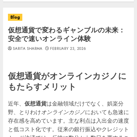
Blog
仮想通貨で変わるギャンブルの未来：
安全で速いオンライン体験
SARITA SHARMA
FEBRUARY 23, 2026
仮想通貨がオンラインカジノに
もたらすメリット
近年、
仮想通貨
は金融領域だけでなく、娯楽分
野、とりわけ
オンラインカジノ
においても急速に
存在感を高めています。主な利点は入出金の速度
と低コスト化です。従来の銀行振込やクレジット