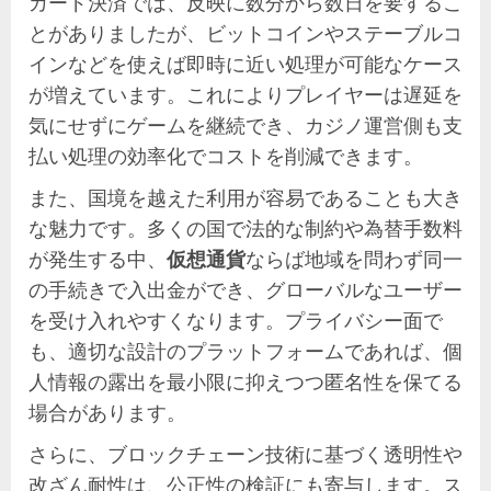
カード決済では、反映に数分から数日を要するこ
とがありましたが、ビットコインやステーブルコ
インなどを使えば即時に近い処理が可能なケース
が増えています。これによりプレイヤーは遅延を
気にせずにゲームを継続でき、カジノ運営側も支
払い処理の効率化でコストを削減できます。
また、国境を越えた利用が容易であることも大き
な魅力です。多くの国で法的な制約や為替手数料
が発生する中、
仮想通貨
ならば地域を問わず同一
の手続きで入出金ができ、グローバルなユーザー
を受け入れやすくなります。プライバシー面で
も、適切な設計のプラットフォームであれば、個
人情報の露出を最小限に抑えつつ匿名性を保てる
場合があります。
さらに、ブロックチェーン技術に基づく透明性や
改ざん耐性は、公正性の検証にも寄与します。ス