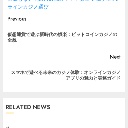
ラインカジノ選び
Continue
Previous
Reading
仮想通貨で遊ぶ新時代の娯楽：
ビットコインカジノ
の
Pre
全貌
pos
Next
スマホで遊べる未来のカジノ体験：オンラインカジノ
Next
アプリの魅力と実務ガイド
post:
RELATED NEWS