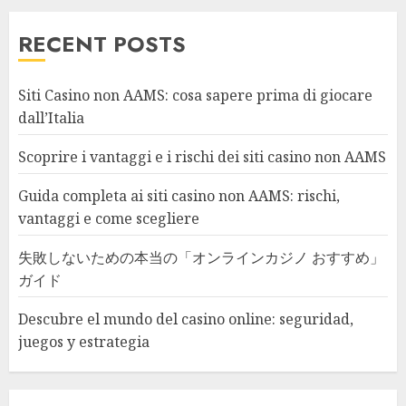
RECENT POSTS
Siti Casino non AAMS: cosa sapere prima di giocare
dall’Italia
Scoprire i vantaggi e i rischi dei siti casino non AAMS
Guida completa ai siti casino non AAMS: rischi,
vantaggi e come scegliere
失敗しないための本当の「オンラインカジノ おすすめ」
ガイド
Descubre el mundo del casino online: seguridad,
juegos y estrategia