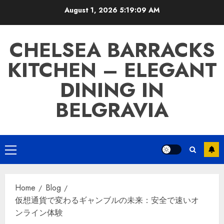
Skip
August 1, 2026
5:19:09 AM
to
content
CHELSEA BARRACKS
KITCHEN – ELEGANT
DINING IN
BELGRAVIA
Primary
Menu
Home
Blog
仮想通貨で変わるギャンブルの未来：安全で速いオ
ンライン体験