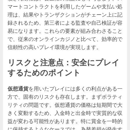
マートコントラクトを利用したゲームや支払い処
理は、結果やトランザクションがチェーン上に記
録されるため、第三者による監査や自己検証が容
易になります。これらの要素が組み合わさること
で、従来のオンラインカジノと比べて、効率的で
信頼性の高いプレイ環境が実現します。
リスクと注意点：安全にプレイ
するためのポイント
仮想通貨
を用いたプレイには多くの利点がある一
方で、固有のリスクも存在します。まずボラティ
リティの問題です。仮想通貨の価格は短期間で大
きく変動するため、入金時と出金時で実質的な収
益が変わる可能性があります。特に賞金を一時的
に保持するようなケースでは、為替差損が発生す