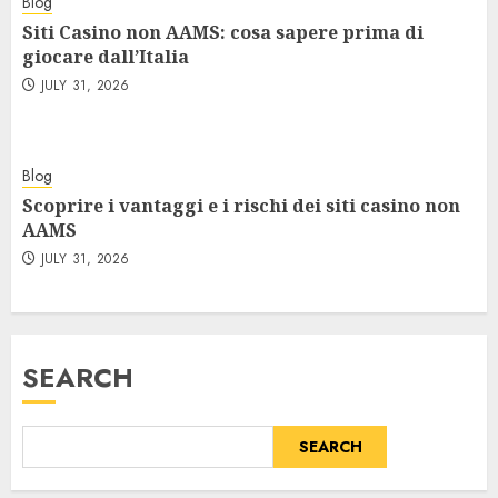
Blog
Siti Casino non AAMS: cosa sapere prima di
giocare dall’Italia
JULY 31, 2026
Blog
Scoprire i vantaggi e i rischi dei siti casino non
AAMS
JULY 31, 2026
SEARCH
SEARCH