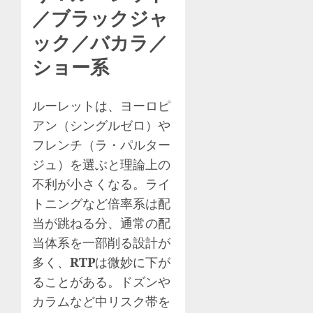
／ブラックジャ
ック／バカラ／
ショー系
ルーレットは、ヨーロピ
アン（シングルゼロ）や
フレンチ（ラ・パルター
ジュ）を選ぶと理論上の
不利が小さくなる。ライ
トニングなど倍率系は配
当が跳ねる分、通常の配
当体系を一部削る設計が
多く、
RTP
は微妙に下が
ることがある。ドズンや
カラムなど中リスク帯を