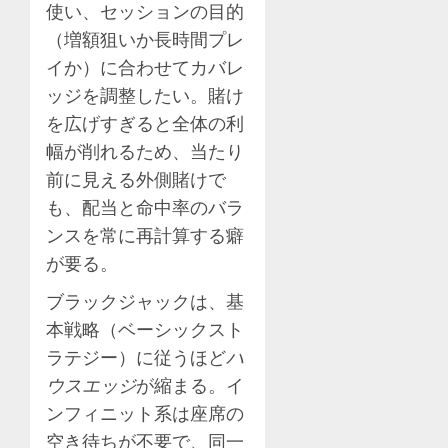
使い、セッションの目的
（増額狙いか長時間プレ
イか）に合わせてカバレ
ッジを調整したい。賭け
を広げすぎると全体の利
幅が削れるため、当たり
前に見える外側賭けで
も、配当と命中率のバラ
ンスを常に再計算する癖
が要る。
ブラックジャックは、基
本戦略（ベーシックスト
ラテジー）に従うほど
ハ
ウスエッジ
が縮まる。イ
ンフィニット系は座席の
空き待ちが不要で、同一