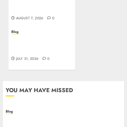
riconoscere e sfruttare il
vantaggio
AUGUST 7, 2026
0
Blog
Siti Casino non AAMS:
cosa sapere prima di
giocare dall’Italia
JULY 31, 2026
0
YOU MAY HAVE MISSED
Blog
Prelievi istantanei nei casinò online: come
riconoscere e sfruttare il vantaggio