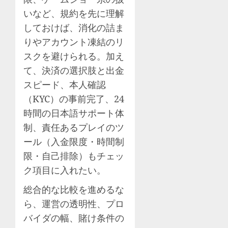
いなど、規約を先に理解
しておけば、消化の詰ま
りやアカウント凍結のリ
スクを避けられる。加え
て、決済の選択肢と出金
スピード、本人確認
（KYC）の事前完了、24
時間の日本語サポート体
制、責任あるプレイのツ
ール（入金限度・時間制
限・自己排除）もチェッ
ク項目に入れたい。
総合的な比較を進めるな
ら、運営の透明性、プロ
バイダの幅、賭け条件の