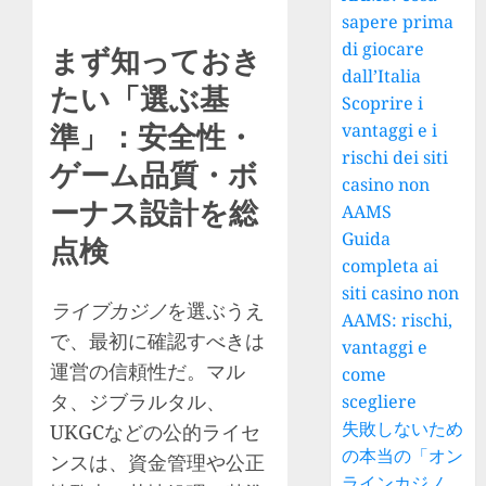
sapere prima
di giocare
まず知っておき
dall’Italia
たい「選ぶ基
Scoprire i
準」：安全性・
vantaggi e i
rischi dei siti
ゲーム品質・ボ
casino non
ーナス設計を総
AAMS
Guida
点検
completa ai
siti casino non
ライブカジノ
を選ぶうえ
AAMS: rischi,
で、最初に確認すべきは
vantaggi e
運営の信頼性だ。マル
come
タ、ジブラルタル、
scegliere
失敗しないため
UKGCなどの公的ライセ
の本当の「オン
ンスは、資金管理や公正
ラインカジノ