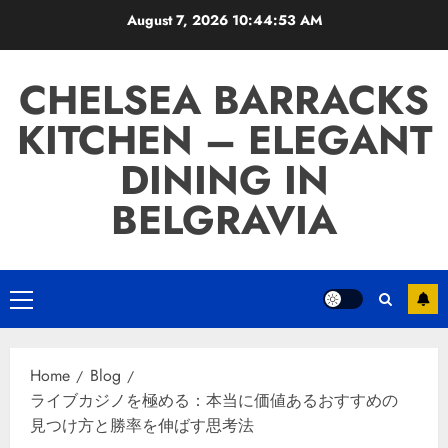
Skip
August 7, 2026
10:44:54 AM
to
content
CHELSEA BARRACKS
KITCHEN – ELEGANT
DINING IN
BELGRAVIA
Primary
Menu
Home
Blog
ライブカジノを極める：本当に価値あるおすすめの
見つけ方と勝率を伸ばす思考法