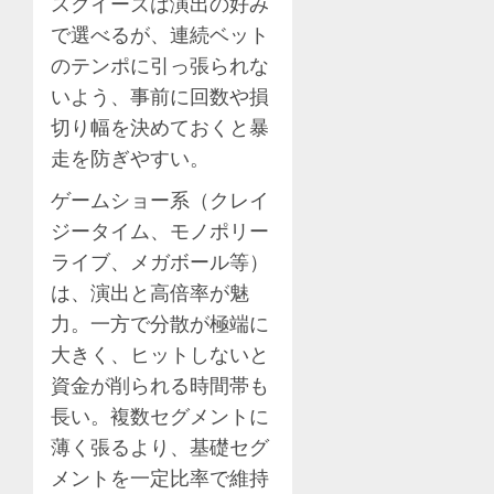
スクイーズは演出の好み
で選べるが、連続ベット
のテンポに引っ張られな
いよう、事前に回数や損
切り幅を決めておくと暴
走を防ぎやすい。
ゲームショー系（クレイ
ジータイム、モノポリー
ライブ、メガボール等）
は、演出と高倍率が魅
力。一方で分散が極端に
大きく、ヒットしないと
資金が削られる時間帯も
長い。複数セグメントに
薄く張るより、基礎セグ
メントを一定比率で維持