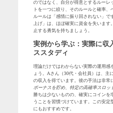
のではなく、自分が得意とするルーレ
トを一つに絞り、そのルールと確率、
ルールは「感情に振り回されない」で
上げ」は、ほぼ確実に資金を失います
止する勇気を持ちましょう。
実例から学ぶ：実際に収
ススタディ
理論だけではわからない実際の運用感
ょう。Aさん（30代・会社員）は、主
の収入を得ています。彼の手法は非常
ボーナスを貯め、特定の高確率スロッ
勝ちは少ないものの、確実にコインを
うことを習慣づけています。この安定
にもおすすめです。