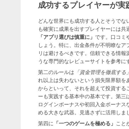
成功するプレイヤーが実
どんな世界にも成功する人とそうでな
も確実に成果を出すプレイヤーには共
「アプリ選びは慎重に」
です。口コミ
しょう。特に、出金条件が不明瞭なア
リは避けるべきです。信頼できる情報
うな専門的なレビューサイトを参考に
第二のルールは
「資金管理を徹底する
れ以上は失わないという損失限界額を
からといって、それを超えて投資する
ーも実践する基本中の基本です。第三
ログインボーナスや初回入金ボーナス
める大きな武器。見逃さずに活用しま
第四に
「一つのゲームを極める」
こと