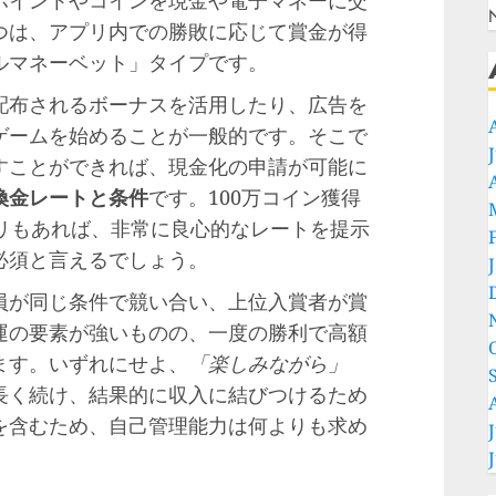
つは、アプリ内での勝敗に応じて賞金が得
ルマネーベット」タイプです。
配布されるボーナスを活用したり、広告を
ゲームを始めることが一般的です。そこで
すことができれば、現金化の申請が可能に
換金レートと条件
です。100万コイン獲得
プリもあれば、非常に良心的なレートを提示
必須と言えるでしょう。
員が同じ条件で競い合い、上位入賞者が賞
運の要素が強いものの、一度の勝利で高額
ます。いずれにせよ、
「楽しみながら」
長く続け、結果的に収入に結びつけるため
を含むため、自己管理能力は何よりも求め