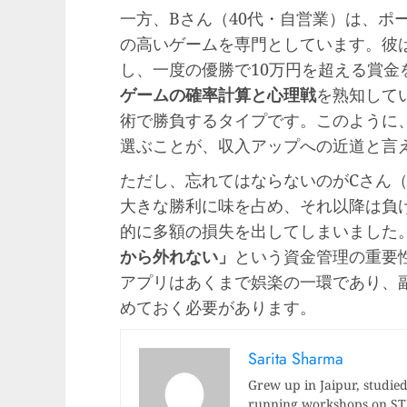
一方、Bさん（40代・自営業）は、ポ
の高いゲームを専門としています。彼
し、一度の優勝で10万円を超える賞
ゲームの確率計算と心理戦
を熟知して
術で勝負するタイプです。このように
選ぶことが、収入アップへの近道と言
ただし、忘れてはならないのがCさん（
大きな勝利に味を占め、それ以降は負
的に多額の損失を出してしまいました
から外れない」
という資金管理の重要
アプリはあくまで娯楽の一環であり、
めておく必要があります。
Sarita Sharma
Grew up in Jaipur, studied
running workshops on STEM