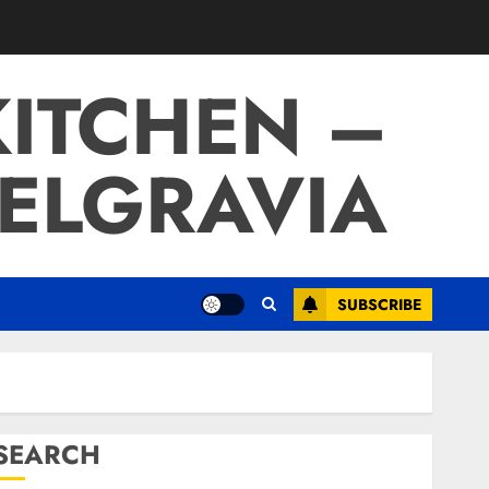
ITCHEN –
BELGRAVIA
SUBSCRIBE
SEARCH