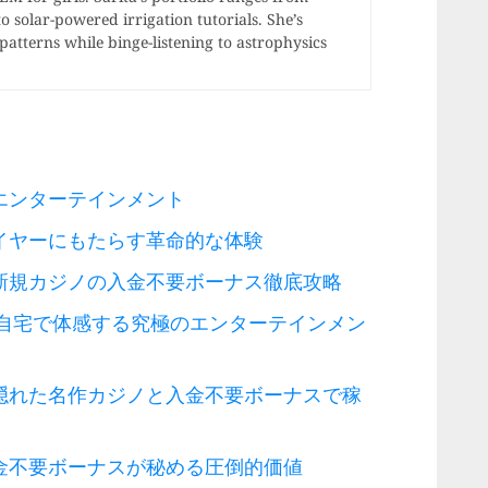
o solar-powered irrigation tutorials. She’s
atterns while binge-listening to astrophysics
エンターテインメント
イヤーにもたらす革命的な体験
新規カジノの入金不要ボーナス徹底攻略
、自宅で体感する究極のエンターテインメン
隠れた名作カジノと入金不要ボーナスで稼
金不要ボーナスが秘める圧倒的価値