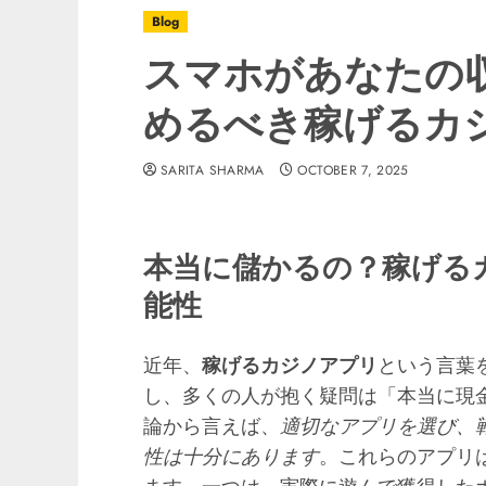
Blog
スマホがあなたの
めるべき稼げるカジ
SARITA SHARMA
OCTOBER 7, 2025
本当に儲かるの？稼げる
能性
近年、
稼げるカジノアプリ
という言葉
し、多くの人が抱く疑問は「本当に現
論から言えば、
適切なアプリを選び、
性は十分にあります
。これらのアプリ
ます。一つは、実際に遊んで獲得した