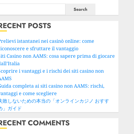
Search
RECENT POSTS
Prelievi istantanei nei casinò online: come
riconoscere e sfruttare il vantaggio
Siti Casino non AAMS: cosa sapere prima di giocare
all’Italia
coprire i vantaggi e i rischi dei siti casino non
AAMS
Guida completa ai siti casino non AAMS: rischi,
vantaggi e come scegliere
失敗しないための本当の「オンラインカジノ おすす
め」ガイド
RECENT COMMENTS