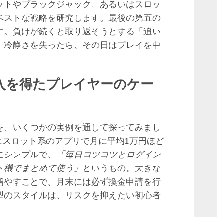
ットやブラックジャック、あるいはスロッ
ベストな戦略を研究します。最後の第五の
す。負けが続くと取り返そうとする「追い
。冷静さを失ったら、その日はプレイを中
入を得たプレイヤーのケー
を、いくつかの実例を通して探ってみまし
にスロット系のアプリで月に平均1万円ほど
にシンプルで、
「毎日コツコツとログイン
ト機でまとめて使う」
というもの。大きな
増やすことで、月末には必ず換金申請を行
型のスタイルは、リスクを抑えたい初心者