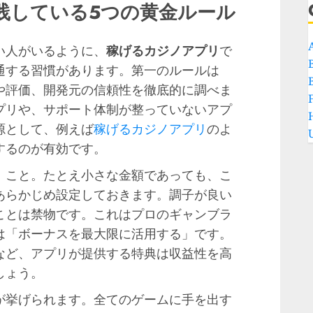
践している5つの黄金ルール
い人がいるように、
稼げるカジノアプリ
で
通する習慣があります。第一のルールは
や評価、開発元の信頼性を徹底的に調べま
プリや、サポート体制が整っていないアプ
源として、例えば
稼げるカジノアプリ
のよ
するのが有効です。
」
こと。たとえ小さな金額であっても、こ
あらかじめ設定しておきます。調子が良い
ことは禁物です。これはプロのギャンブラ
は「ボーナスを最大限に活用する」です。
など、アプリが提供する特典は収益性を高
しょう。
が挙げられます。全てのゲームに手を出す